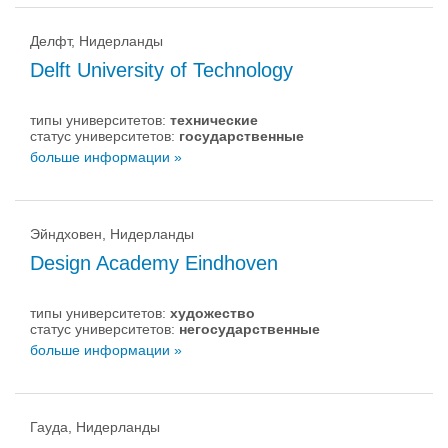
Делфт, Нидерланды
Delft University of Technology
типы университетов:
технические
статус университетов:
государственные
больше информации »
Эйндховен, Нидерланды
Design Academy Eindhoven
типы университетов:
художество
статус университетов:
негосударственные
больше информации »
Гауда, Нидерланды