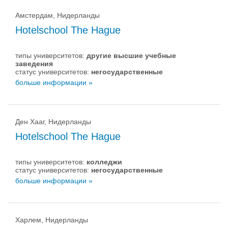
Амстердам, Нидерланды
Hotelschool The Hague
типы университетов:
другие высшие учебные
заведения
статус университетов:
негосударственные
больше информации »
Ден Хааг, Нидерланды
Hotelschool The Hague
типы университетов:
колледжи
статус университетов:
негосударственные
больше информации »
Харлем, Нидерланды