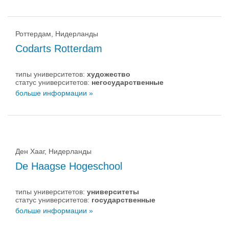
Роттердам, Нидерланды
Codarts Rotterdam
типы университетов:
художество
статус университетов:
негосударственные
больше информации »
Ден Хааг, Нидерланды
De Haagse Hogeschool
типы университетов:
университеты
статус университетов:
государственные
больше информации »