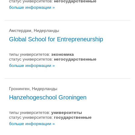
статус университетов:
негосударственные
больше информации »
Амстердам, Нидерланды
Global School for Entrepreneurship
типы университетов:
экономика
статус университетов:
негосударственные
больше информации »
Гронинген, Нидерланды
Hanzehogeschool Groningen
типы университетов:
университеты
статус университетов:
государственные
больше информации »