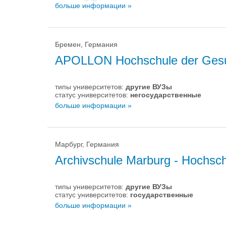
больше информации »
Бремен, Германия
APOLLON Hochschule der Gesun
типы университетов:
другие ВУЗы
статус университетов:
негосударственные
больше информации »
Марбург, Германия
Archivschule Marburg - Hochsch
типы университетов:
другие ВУЗы
статус университетов:
государственные
больше информации »