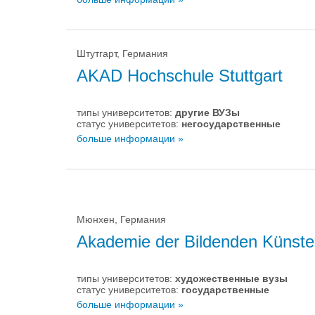
Штутгарт, Германия
AKAD Hochschule Stuttgart
типы университетов:
другие ВУЗы
статус университетов:
негосударственные
больше информации »
Мюнхен, Германия
Akademie der Bildenden Künst
типы университетов:
художественные вузы
статус университетов:
государственные
больше информации »