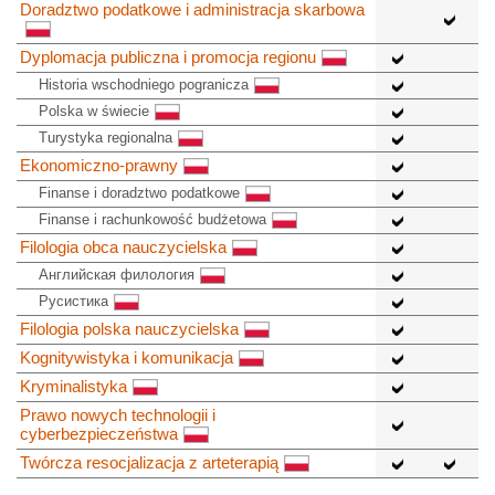
Doradztwo podatkowe i administracja skarbowa
Dyplomacja publiczna i promocja regionu
Historia wschodniego pogranicza
Polska w świecie
Turystyka regionalna
Ekonomiczno-prawny
Finanse i doradztwo podatkowe
Finanse i rachunkowość budżetowa
Filologia obca nauczycielska
Английская филология
Русистика
Filologia polska nauczycielska
Kognitywistyka i komunikacja
Kryminalistyka
Prawo nowych technologii i
cyberbezpieczeństwa
Twórcza resocjalizacja z arteterapią