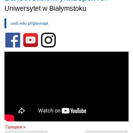
Uniwersytet w Białymstoku
uwb.edu.pl/glavnaja
Галерея »