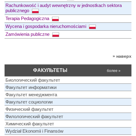
Rachunkowość i audyt wewnętrzny w jednostkach sektora
publicznego
Terapia Pedagogiczna
Wycena i gospodarka nieruchomościami
Zamówienia publiczne
» наверх
ФАКУЛЬТЕТЫ
более »
Биологический факультет
Факультет информатики
Факультет менеджмента
Факультет социологии
Физический факультет
Филологический факультет
Химический факультет
Wydział Ekonomii i Finansów