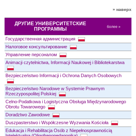
» наверх
ДРУГИЕ УНИВЕРСИТЕТСКИЕ
более »
ПРОГРАММЫ
Государственная администрация
Налоговое консультирование
Управление персоналом
Animacji czytelnictwa, Informacji Naukowej i Bibliotekarstwa
Bezpieczeństwo Informacji i Ochrona Danych Osobowych
Bezpieczeństwo Narodowe w Systemie Prawnym
Rzeczypospolitej Polskiej
Celno-Podatkowa i Logistyczna Obsługa Międzynarodowego
Obrotu Towarowego
Doradztwo Zawodowe
Duszpasterstwo i Współczesne Wyzwania Kościoła
Edukacja i Rehabilitacja Osób z Niepełnosprawnością
Intelektualną (Oligofrenopedagogika)