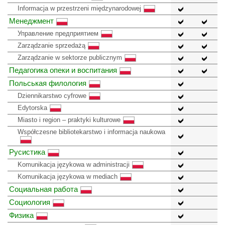
Informacja w przestrzeni międzynarodowej
Менеджмент
Управление предприятием
Zarządzanie sprzedażą
Zarządzanie w sektorze publicznym
Педагогика опеки и воспитания
Польськая филология
Dziennikarstwo cyfrowe
Edytorska
Miasto i region – praktyki kulturowe
Współczesne bibliotekarstwo i informacja naukowa
Русистика
Komunikacja językowa w administracji
Komunikacja językowa w mediach
Социальная работа
Социология
Физика