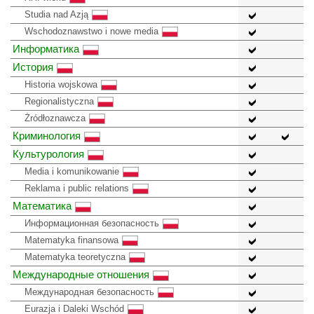
Studia nad Azją
Wschodoznawstwo i nowe media
Информатика
История
Historia wojskowa
Regionalistyczna
Żródłoznawcza
Криминология
Культурология
Media i komunikowanie
Reklama i public relations
Математика
Информационная безопасность
Matematyka finansowa
Matematyka teoretyczna
Международные отношения
Международная безопасность
Eurazja i Daleki Wschód