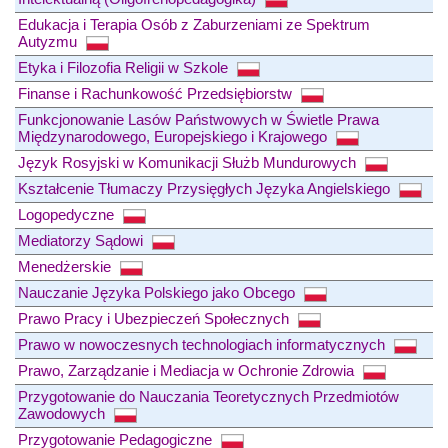
Edukacja i Terapia Osób z Zaburzeniami ze Spektrum
Autyzmu
Etyka i Filozofia Religii w Szkole
Finanse i Rachunkowość Przedsiębiorstw
Funkcjonowanie Lasów Państwowych w Świetle Prawa
Międzynarodowego, Europejskiego i Krajowego
Język Rosyjski w Komunikacji Służb Mundurowych
Kształcenie Tłumaczy Przysięgłych Języka Angielskiego
Logopedyczne
Mediatorzy Sądowi
Menedżerskie
Nauczanie Języka Polskiego jako Obcego
Prawo Pracy i Ubezpieczeń Społecznych
Prawo w nowoczesnych technologiach informatycznych
Prawo, Zarządzanie i Mediacja w Ochronie Zdrowia
Przygotowanie do Nauczania Teoretycznych Przedmiotów
Zawodowych
Przygotowanie Pedagogiczne