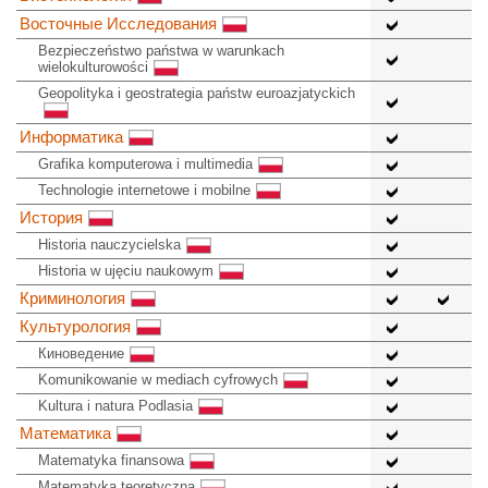
Восточные Исследования
Bezpieczeństwo państwa w warunkach
wielokulturowości
Geopolityka i geostrategia państw euroazjatyckich
Информатика
Grafika komputerowa i multimedia
Technologie internetowe i mobilne
История
Historia nauczycielska
Historia w ujęciu naukowym
Криминология
Культурология
Киноведение
Komunikowanie w mediach cyfrowych
Kultura i natura Podlasia
Математика
Matematyka finansowa
Matematyka teoretyczna