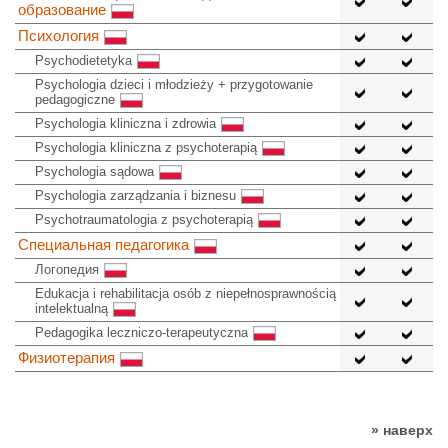
образование
Психология
Psychodietetyka
Psychologia dzieci i młodzieży + przygotowanie
pedagogiczne
Psychologia kliniczna i zdrowia
Psychologia kliniczna z psychoterapią
Psychologia sądowa
Psychologia zarządzania i biznesu
Psychotraumatologia z psychoterapią
Специальная педагогика
Логопедия
Edukacja i rehabilitacja osób z niepełnosprawnością
intelektualną
Pedagogika leczniczo-terapeutyczna
Физиотерапия
» наверх