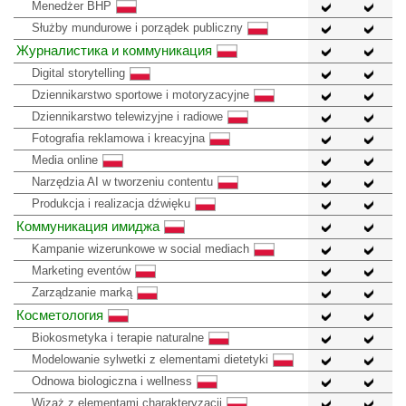
Menedżer BHP
Służby mundurowe i porządek publiczny
Журналистика и коммуникация
Digital storytelling
Dziennikarstwo sportowe i motoryzacyjne
Dziennikarstwo telewizyjne i radiowe
Fotografia reklamowa i kreacyjna
Media online
Narzędzia AI w tworzeniu contentu
Produkcja i realizacja dźwięku
Коммуникация имиджа
Kampanie wizerunkowe w social mediach
Marketing eventów
Zarządzanie marką
Косметология
Biokosmetyka i terapie naturalne
Modelowanie sylwetki z elementami dietetyki
Odnowa biologiczna i wellness
Wizaż z elementami charakteryzacji