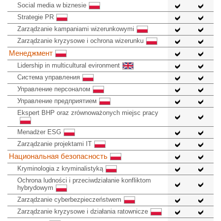
Social media w biznesie
Strategie PR
Zarządzanie kampaniami wizerunkowymi
Zarządzanie kryzysowe i ochrona wizerunku
Менеджмент
Lidership in multicultural evironment
Система управления
Управление персоналом
Управление предприятием
Ekspert BHP oraz zrównoważonych miejsc pracy
Menadżer ESG
Zarządzanie projektami IT
Национальная безопасность
Kryminologia z kryminalistyką
Ochrona ludności i przeciwdziałanie konfliktom
hybrydowym
Zarządzanie cyberbezpieczeństwem
Zarządzanie kryzysowe i działania ratownicze