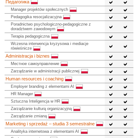
Педагогика
Manager projektów społecznych
Pedagogika resocjalizacyjna
Poradnictwo psychologiczno-pedagogiczne z
doradztwem zawodowym
Terapia pedagogiczna
Wczesna interwencja kryzysowa i mediacje
rówieśnicze
Administracja i biznes
Местное самоуправление
Zarządzanie w administracji publicznej
Human resources i coaching
Employer branding z elementami AI
HR Manager
Sztuczna Inteligencja w HR
Zarządzanie kulturą organizacyjną
Zarządzanie zmianą
Marketing i sprzedaż – studia 3 semestralne
Analityka internetowa z elementami AI