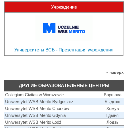
Учреждение
Университеты ВСБ - Презентация учреждения
» наверх
ДРУГИЕ ОБРАЗОВАТЕЛЬНЫЕ ЦЕНТРЫ
Collegium Civitas w Warszawie
Варшава
Uniwersytet WSB Merito Bydgoszcz
Быдгощ
Uniwersytet WSB Merito Chorzów
Хожув
Uniwersytet WSB Merito Gdynia
Гдыня
Uniwersytet WSB Merito Łódź
Лодзь