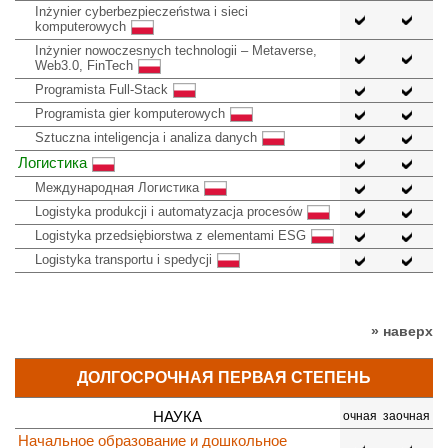
Inżynier cyberbezpieczeństwa i sieci
komputerowych
Inżynier nowoczesnych technologii – Metaverse,
Web3.0, FinTech
Programista Full-Stack
Programista gier komputerowych
Sztuczna inteligencja i analiza danych
Логистика
Международная Логистика
Logistyka produkcji i automatyzacja procesów
Logistyka przedsiębiorstwa z elementami ESG
Logistyka transportu i spedycji
» наверх
ДОЛГОСРОЧНАЯ ПЕРВАЯ СТЕПЕНЬ
НАУКА
очная
заочная
Начальное образование и дошкольное