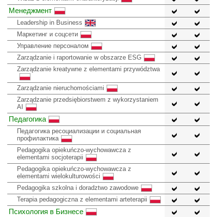
Менеджмент
Leadership in Business
Маркетинг и соцсети
Управление персоналом
Zarządzanie i raportowanie w obszarze ESG
Zarządzanie kreatywne z elementami przywództwa
Zarządzanie nieruchomościami
Zarządzanie przedsiębiorstwem z wykorzystaniem
AI
Педагогика
Педагогика ресоциализации и социальная
профилактика
Pedagogika opiekuńczo-wychowawcza z
elementami socjoterapii
Pedagogika opiekuńczo-wychowawcza z
elementami wielokulturowości
Pedagogika szkolna i doradztwo zawodowe
Terapia pedagogiczna z elementami arteterapii
Психология в Бизнесе