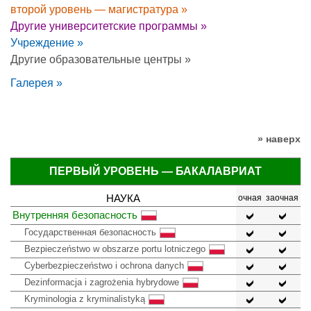
второй уровень — магистратура »
Другие университетские программы »
Учреждение »
Другие образовательные центры »
Галерея »
» наверх
ПЕРВЫЙ УРОВЕНЬ — БАКАЛАВРИАТ
НАУКА
очная
заочная
Внутренняя безопасность
Государственная безопасность
Bezpieczeństwo w obszarze portu lotniczego
Cyberbezpieczeństwo i ochrona danych
Dezinformacja i zagrożenia hybrydowe
Kryminologia z kryminalistyką