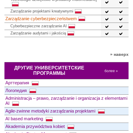
Zarządzanie projektami kreatywnymi
Zarządzanie cyberbezpieczeństwem
Cyberbezpieczne zarządzanie AI​
Zarządzanie audytami i jakością
» наверх
ДРУГИЕ УНИВЕРСИТЕТСКИЕ
более »
ПРОГРАММЫ
Арттерапия
Логопедия
Administracja – prawo, zarządzanie i organizacja z elementami
AI
Agile-zwinne metodyki zarządzania projektami
AI based marketing
Akademia przywództwa kobiet