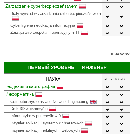
Zarządzanie cyberbezpieczeństwem
Biały wywiad w zarządzaniu cyberbezpieczeństwem
Cyberhigiena i edukacja informacyjna
Zarządzanie zespołami operacyjnymi IT
» наверх
ПЕРВЫЙ УРОВЕНЬ — ИНЖЕНЕР
НАУКА
очная
заочная
Геодезия и картография
Информатика
Computer Systems and Network Engineering
Druk 3D w przemyśle
Informatyka w przemyśle 4.0
Inżynier aplikacji i systemów chmurowych
Inżynier aplikacji mobilnych i webowych