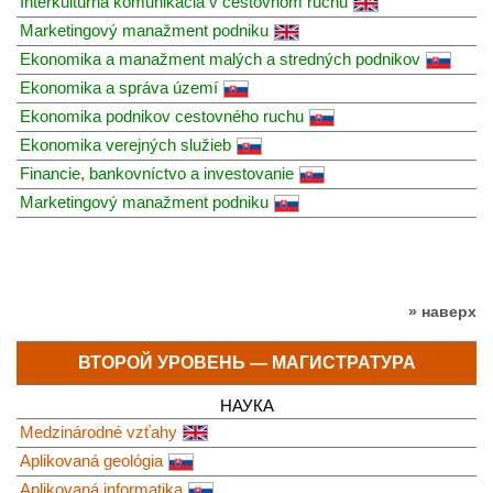
Interkultúrna komunikácia v cestovnom ruchu
Marketingový manažment podniku
Ekonomika a manažment malých a stredných podnikov
Ekonomika a správa území
Ekonomika podnikov cestovného ruchu
Ekonomika verejných služieb
Financie, bankovníctvo a investovanie
Marketingový manažment podniku
» наверх
ВТОРОЙ УРОВЕНЬ — МАГИСТРАТУРА
НАУКА
Medzinárodné vzťahy
Aplikovaná geológia
Aplikovaná informatika