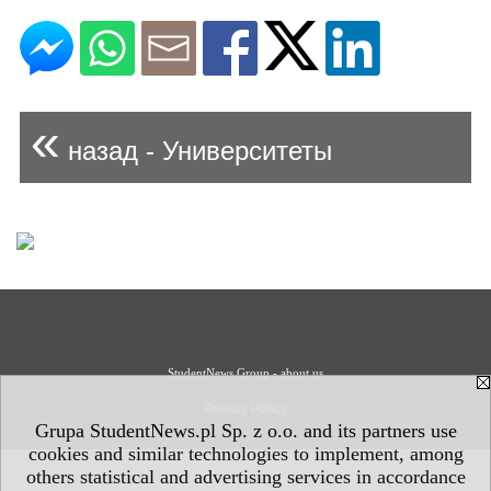
«
назад - Университеты
StudentNews Group - about us
Privacy Policy
Grupa StudentNews.pl Sp. z o.o. and its partners use
cookies and similar technologies to implement, among
others statistical and advertising services in accordance