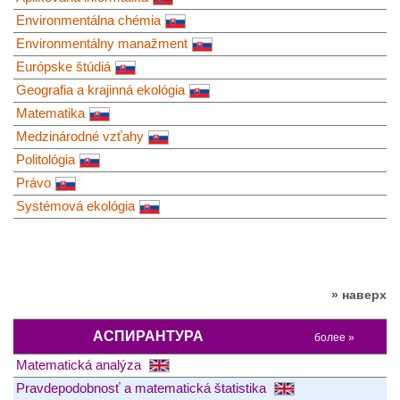
Environmentálna chémia
Environmentálny manažment
Európske štúdiá
Geografia a krajinná ekológia
Matematika
Medzinárodné vzťahy
Politológia
Právo
Systémová ekológia
» наверх
АСПИРАНТУРА
более »
Matematická analýza
Pravdepodobnosť a matematická štatistika