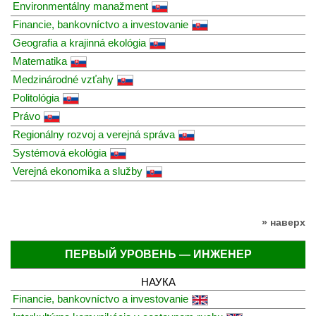
Environmentálny manažment
Financie, bankovníctvo a investovanie
Geografia a krajinná ekológia
Matematika
Medzinárodné vzťahy
Politológia
Právo
Regionálny rozvoj a verejná správa
Systémová ekológia
Verejná ekonomika a služby
» наверх
ПЕРВЫЙ УРОВЕНЬ — ИНЖЕНЕР
НАУКА
Financie, bankovníctvo a investovanie