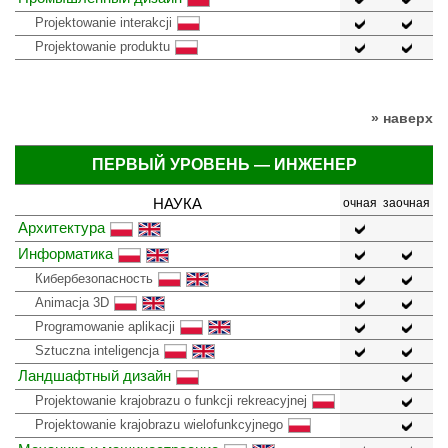
Projektowanie interakcji
Projektowanie produktu
» наверх
ПЕРВЫЙ УРОВЕНЬ — ИНЖЕНЕР
НАУКА
очная
заочная
Архитектура
Информатика
Кибербезопасность
Animacja 3D
Programowanie aplikacji
Sztuczna inteligencja
Ландшафтный дизайн
Projektowanie krajobrazu o funkcji rekreacyjnej
Projektowanie krajobrazu wielofunkcyjnego