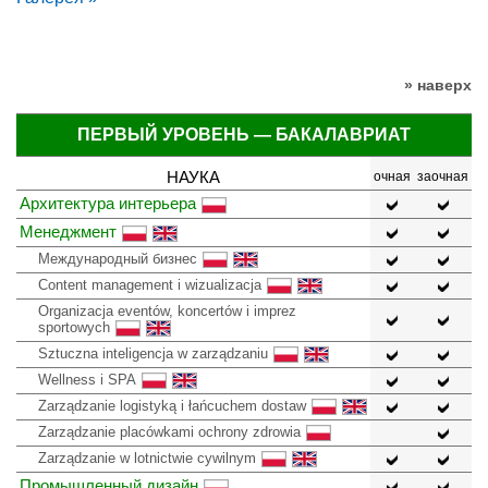
» наверх
ПЕРВЫЙ УРОВЕНЬ — БАКАЛАВРИАТ
НАУКА
очная
заочная
Архитектура интерьера
Менеджмент
Международный бизнес
Content management i wizualizacja
Organizacja eventów, koncertów i imprez
sportowych
Sztuczna inteligencja w zarządzaniu
Wellness i SPA
Zarządzanie logistyką i łańcuchem dostaw
Zarządzanie placówkami ochrony zdrowia
Zarządzanie w lotnictwie cywilnym
Промышленный дизайн