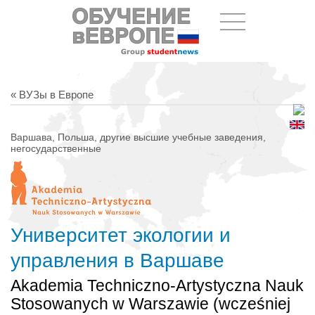
« ВУЗы в Европе
Варшава, Польша, другие высшие учебные заведения,
негосударственные
Университет экологии и
управления в Варшаве
Akademia Techniczno-Artystyczna Nauk
Stosowanych w Warszawie (wcześniej