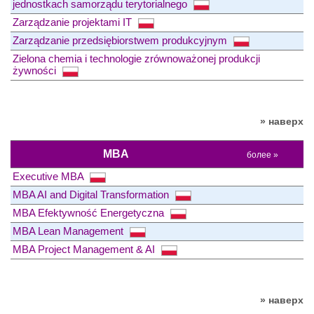
jednostkach samorządu terytorialnego
Zarządzanie projektami IT
Zarządzanie przedsiębiorstwem produkcyjnym
Zielona chemia i technologie zrównoważonej produkcji
żywności
» наверх
MBA
более »
Executive MBA
MBA AI and Digital Transformation
MBA Efektywność Energetyczna
MBA Lean Management
MBA Project Management & AI
» наверх