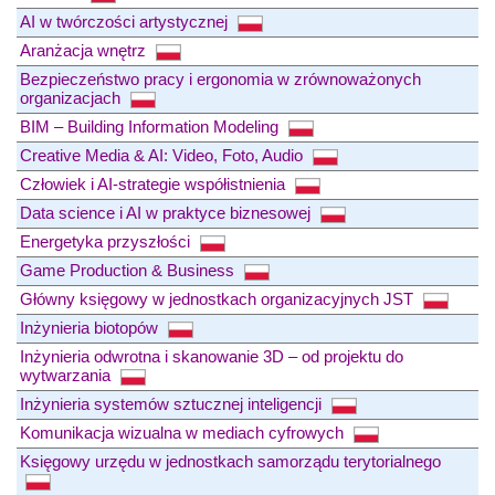
AI w twórczości artystycznej
Aranżacja wnętrz
Bezpieczeństwo pracy i ergonomia w zrównoważonych
organizacjach
BIM – Building Information Modeling
Creative Media & AI: Video, Foto, Audio
Człowiek i AI-strategie współistnienia
Data science i AI w praktyce biznesowej
Energetyka przyszłości
Game Production & Business
Główny księgowy w jednostkach organizacyjnych JST
Inżynieria biotopów
Inżynieria odwrotna i skanowanie 3D – od projektu do
wytwarzania
Inżynieria systemów sztucznej inteligencji
Komunikacja wizualna w mediach cyfrowych
Księgowy urzędu w jednostkach samorządu terytorialnego