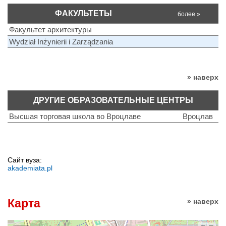
ФАКУЛЬТЕТЫ
более »
Факультет архитектуры
Wydział Inżynierii i Zarządzania
» наверх
ДРУГИЕ ОБРАЗОВАТЕЛЬНЫЕ ЦЕНТРЫ
Высшая торговая школа во Вроцлаве
Вроцлав
Сайт вуза:
akademiata.pl
Карта
» наверх