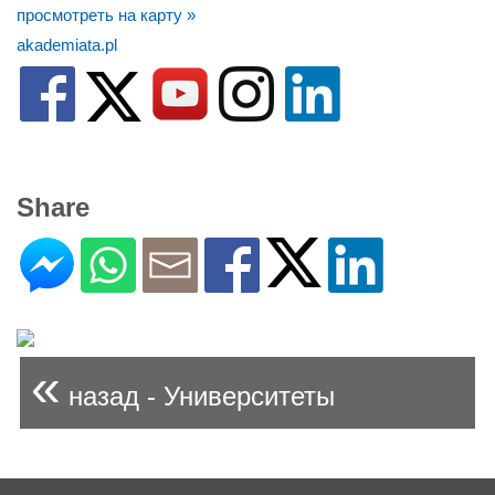
просмотреть на карту »
akademiata.pl
Share
«
назад - Университеты