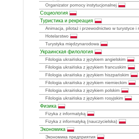
Organizator pomocy instytucjonalnej
Социология
Туристика и рекреация
Animacja, pilotaż i przewodnictwo w turystyce i 
Hotelarstwo
Turystyka międzynarodowa
Украинская филология
Filologia ukraińska z językiem angielskim
Filologia ukraińska z językiem francuskim
Filologia ukraińska z językiem hiszpańskim
Filologia ukraińska z językiem niemieckim
Filologia ukraińska z językiem polskim
Filologia ukraińska z językiem rosyjskim
Физика
Fizyka z informatyką
Fizyka z informatyką (nauczycielska)
Экономика
Экономика предприятия