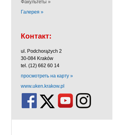
Факультеты »
Галерея »
Контакт:
ul. Podchorążych 2
30-084 Kraków
tel. (12) 662 60 14
просмотреть на карту »
www.uken.krakow.pl