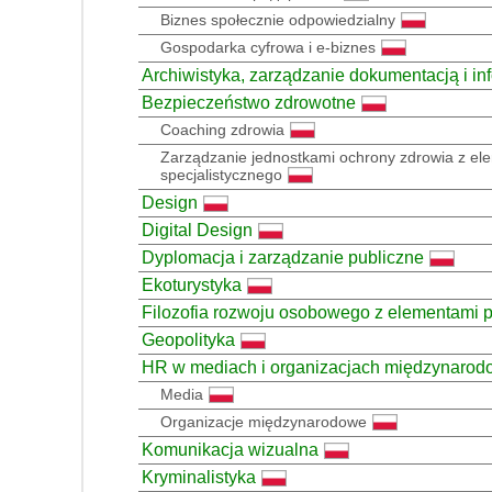
Biznes społecznie odpowiedzialny
Gospodarka cyfrowa i e-biznes
Archiwistyka, zarządzanie dokumentacją i in
Bezpieczeństwo zdrowotne
Coaching zdrowia
Zarządzanie jednostkami ochrony zdrowia z el
specjalistycznego
Design
Digital Design
Dyplomacja i zarządzanie publiczne
Ekoturystyka
Filozofia rozwoju osobowego z elementami p
Geopolityka
HR w mediach i organizacjach międzynaro
Media
Organizacje międzynarodowe
Komunikacja wizualna
Kryminalistyka