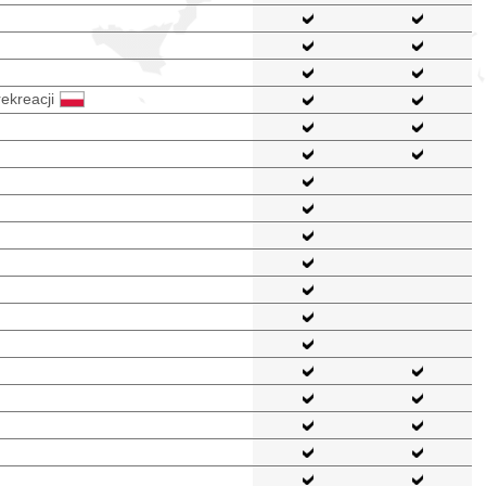
rekreacji