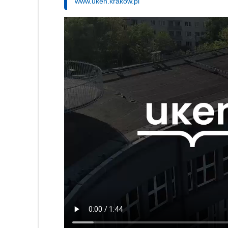
www.uken.krakow.pl