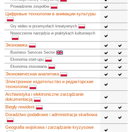
Prowadzenie zespołów
Цифровые технологии в анимации культуры
Gry wideo w przemysłach kreatywnych
Nowoczesne narzędzia w praktykach kulturowych
Экономика
Business Services Sector
Ekonomia start-upu
Ekonomia stosowana
Экономическая аналитика
Электронное издательство и редакторские
технологии
Archiwistyka i elektroniczne zarządzanie
dokumentacją
Biegły rewident
Doradztwo podatkowe i administracja skarbowa
Geografia wojskowa i zarządzanie kryzysowe