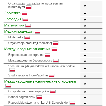
Organizacja i zarządzanie wydarzeniami
kulturalnymi
Логистика
Логопедия
Математика
Медиа-продукция
Multimedia
Organizacja produkcji medialnej
Международные отношения
Европейская интеграция
Международная безопасность
Stosunki międzynarodowe w Europie Wschodniej
Studia regionu Indo-Pacyfiku
Международные экономические отношения
Gospodarka i rynki azjatyckie
Handel zagraniczny
Przedsiębiorstwo na rynku Unii Europejskiej