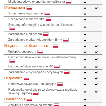
Międzynarodowa ekonomia menedżerska
Менеджмент
Управление персоналом
Specjalność menedżerska
Systemy informacyjne w administracji i biznesie
Zarządzanie e-biznesem
Zarządzanie marką i wizerunkiem firmy
Национальная безопасность
Кибербезопасность
Bezpieczeństwo w komunikacji międzynarodowej
Bezpieczeństwo wewnętrzne RP
Zarządzanie w sytuacjach kryzysowych
Педагогика
Doradztwo zawodowe i edukacyjne
Pedagogika opiekuńczo-wychowawcza z mediacją
szkolną i sądową
Политология
Analityka i doradztwo polityczne