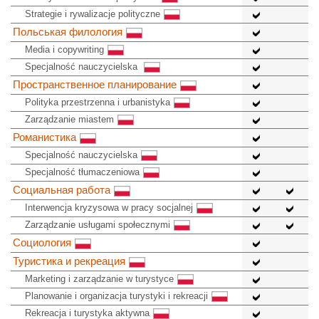
Strategie i rywalizacje polityczne
Польськая филология
Media i copywriting
Specjalność nauczycielska
Пространственное планирование
Polityka przestrzenna i urbanistyka
Zarządzanie miastem
Романистика
Specjalność nauczycielska
Specjalność tłumaczeniowa
Социальная работа
Interwencja kryzysowa w pracy socjalnej
Zarządzanie usługami społecznymi
Социология
Туристика и рекреация
Marketing i zarządzanie w turystyce
Planowanie i organizacja turystyki i rekreacji
Rekreacja i turystyka aktywna