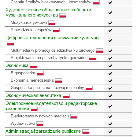
Chemia środków bioaktywnych i kosmetyków
Художественное образование в области
музыкального искусства
Muzyka rozrywkowa
Prowadzenie zespołów
Цифровые технологии в анимации культуры
Multimedia w promocji dziedzictwa kulturowego
Projektowanie na potrzeby rynku gier wideo
Экономика
E-gospodarka
Ekonomia menedżerska
Gospodarka publiczna i rozwój regionalny
Экономическая аналитика
Электронное издательство и редакторские
технологии
E-edytorstwo w nowych mediach
Wydawnictwo
Administracja i zarządzanie publiczne