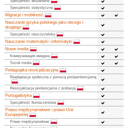
Specjalność aktuarialna
Specjalność statystyczna
Migracje i mobilność
Nauczanie języka polskiego jako obcego i
drugiego
Specjalność nauczycielska
Nauczanie matematyki i informatyki
Nowe media
Коммуникация имиджа
Social media
Pedagogika resocjalizacyjna
Readaptacja społeczna z pomocą postpenitencjarną
Resocjalizacja penitencjarna z probacją
Portugalistyka
Specjalność tłumaczeniowa
Prawo międzynarodowe i prawo Unii
Europejskiej
Prawo międzynarodowe