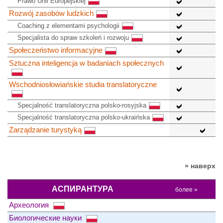
Prawo Unii Europejskiej
Rozwój zasobów ludzkich
Coaching z elementami psychologii
Specjalista do spraw szkoleń i rozwoju
Społeczeństwo informacyjne
Sztuczna inteligencja w badaniach społecznych
Wschodniosłowiańskie studia translatoryczne
Specjalność translatoryczna polsko-rosyjska
Specjalność translatoryczna polsko-ukraińska
Zarządzanie turystyką
» наверх
АСПИРАНТУРА
более »
Археология
Биологические науки