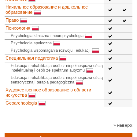
Начальное образование и дошкольное
образование
Право
Психология
Psychologia kliniczna i neuropsychologia
Psychologia społeczna
Psychologia wspomagania rozwoju i edukacji
Специальная педагогика
Edukacja i rehabilitacja osób z niepełnosprawnością
intelektualną i osób ze spektrum autyzmu
Edukacja i rehabilitacja osób z niepełnosprawnością
sensoryczną i terapia pedagogiczna
Художественное образование в области
искусства
Geoarcheologia
» наверх