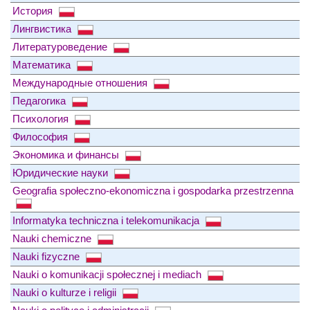
История
Лингвистика
Литературоведение
Математика
Международные отношения
Педагогика
Психология
Философия
Экономика и финансы
Юридические науки
Geografia społeczno-ekonomiczna i gospodarka przestrzenna
Informatyka techniczna i telekomunikacja
Nauki chemiczne
Nauki fizyczne
Nauki o komunikacji społecznej i mediach
Nauki o kulturze i religii