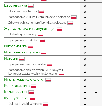
Европеистика
Mobilność społeczna
Zarządzanie kulturą i komunikacją społeczną
Zdrowie publiczne i profilaktyka społeczna
Журналистика и коммуникация
Marketing polityczny
Specjalność medialna
Информатика
Исторический туризм
История
Specjalność nauczycielska
Zarządzanie dziedzictwem kulturowym i
komercjalizacja wiedzy historycznej
Итальянская филология
Когнитивистика
Криминология
Культурология
Kultura i sztuki wizualne