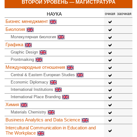
ВТОРОЙ УРОВЕНЬ — МАГИСТРАТУРА
НАУКА
очная
заочная
Бизнес менеджмент
Биология
Молекулярная биология
Графика
Graphic Design
Prontmaiking
Международные отношения
Central & Eastern European Studies
Economic Diplomacy
International Institutions
International Place Branding
Химия
Materials Chemistry
Business Analytics and Data Science
Intercultural Communication in Education and
The Workplace