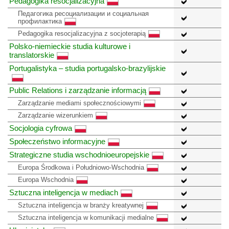
Pedagogika resocjalizacyjna
Педагогика ресоциализации и социальная
профилактика
Pedagogika resocjalizacyjna z socjoterapią
Polsko-niemieckie studia kulturowe i
translatorskie
Portugalistyka – studia portugalsko-brazylijskie
Public Relations i zarządzanie informacją
Zarządzanie mediami społecznościowymi
Zarządzanie wizerunkiem
Socjologia cyfrowa
Społeczeństwo informacyjne
Strategiczne studia wschodnioeuropejskie
Europa Środkowa i Południowo-Wschodnia
Europa Wschodnia
Sztuczna inteligencja w mediach
Sztuczna inteligencja w branży kreatywnej
Sztuczna inteligencja w komunikacji medialne