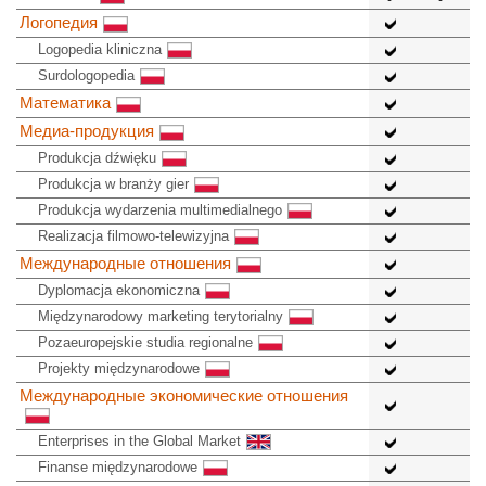
Логопедия
Logopedia kliniczna
Surdologopedia
Математика
Медиа-продукция
Produkcja dźwięku
Produkcja w branży gier
Produkcja wydarzenia multimedialnego
Realizacja filmowo-telewizyjna
Международные отношения
Dyplomacja ekonomiczna
Międzynarodowy marketing terytorialny
Pozaeuropejskie studia regionalne
Projekty międzynarodowe
Международные экономические отношения
Enterprises in the Global Market
Finanse międzynarodowe