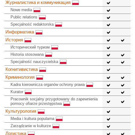
Журналистика и коммуникация
Nowe media
Public relations
Specjalność redaktorska
Информатика
История
Исторический туризм
Historia stosowana
Specjalność nauczycielska
Когнитивистика
Криминология
Kadra kierownicza organów ochrony prawa
Kurator
Pracownik socjalny przygotowany do zapewnienia
pomocy ofiarze przestępstwa
Культурология
Media i kultura popularna
Zarządzanie w kulturze
Логистика