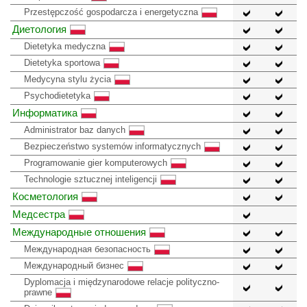
Przestępczość gospodarcza i energetyczna
Диетология
Dietetyka medyczna
Dietetyka sportowa
Medycyna stylu życia
Psychodietetyka
Информатика
Administrator baz danych
Bezpieczeństwo systemów informatycznych
Programowanie gier komputerowych
Technologie sztucznej inteligencji
Косметология
Медсестра
Международные отношения
Международная безопасность
Международный бизнес
Dyplomacja i międzynarodowe relacje polityczno-
prawne