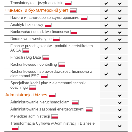
Translatoryka – język angielski
Финансы и бухгалтерский учет
Налоги и налоговое консультирование
Analityk biznesowy
Bankowość i doradztwo finansowe
Doradztwo inwestycyjne
Finanse przedsiębiorstw i podatki z certyfikatem
ACCA
Fintech i Big Data
Rachunkowość i controlling
Rachunkowość i sprawozdawczość finansowa z
elementami ESG
Specjalista kadr i płac z elementami technik
coachingu
Administracja i biznes
Administrowanie nieruchomościami
Administrowanie zasobami energetycznymi
Menedżer administracji
Transformacja Cyfrowa w Administracji i Biznesie