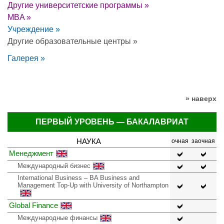
Другие университетские программы »
MBA »
Учреждение »
Другие образовательные центры »
Галерея »
» наверх
ПЕРВЫЙ УРОВЕНЬ — БАКАЛАВРИАТ
НАУКА
очная
заочная
Менеджмент
Международный бизнес
International Business – BA Business and
Management Top-Up with University of Northampton
Global Finance
Международные финансы