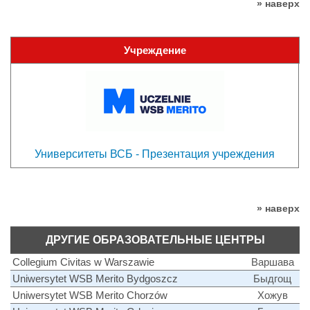
» наверх
Учреждение
Университеты ВСБ - Презентация учреждения
» наверх
ДРУГИЕ ОБРАЗОВАТЕЛЬНЫЕ ЦЕНТРЫ
Collegium Civitas w Warszawie
Варшава
Uniwersytet WSB Merito Bydgoszcz
Быдгощ
Uniwersytet WSB Merito Chorzów
Хожув