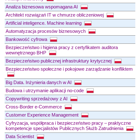
Analiza biznesowa wspomagana AI
Architekt rozwiązań IT w chmurze obliczeniowej
Artificial inteligence. Machine learning
Automatyzacja procesów biznesowych
Bankowość cyfrowa
Bezpieczeństwo i higiena pracy z certyfikatem auditora
wewnętrznego BHP
Bezpieczeństwo publicznej infrastruktury krytycznej
Bezpieczeństwo społeczne i pokojowe zarządzanie konfliktem
Big Data. Inżynieria danych w AI
Budowa i utrzymanie aplikacji no-code
Copywriting sprzedażowy z AI
Cross-Border e-Commerce
Customer Experience Management
Cyfryzacja, współpraca i bezpieczeństwo pracy – praktyczne
kompetencje specjalistów Publicznych Służb Zatrudnienia
Data Scientist