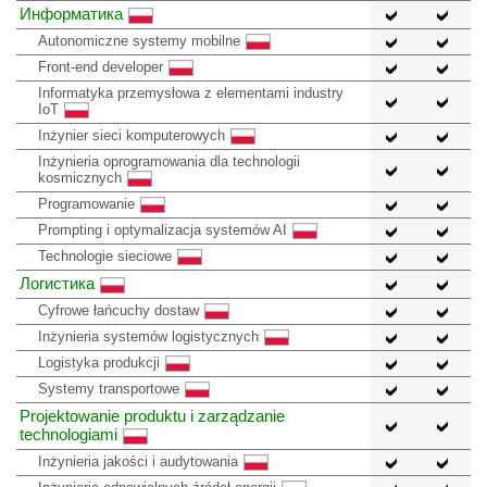
Информатика
Autonomiczne systemy mobilne
Front-end developer
Informatyka przemysłowa z elementami industry
IoT
Inżynier sieci komputerowych
Inżynieria oprogramowania dla technologii
kosmicznych
Programowanie
Prompting i optymalizacja systemów AI
Technologie sieciowe
Логистика
Cyfrowe łańcuchy dostaw
Inżynieria systemów logistycznych
Logistyka produkcji
Systemy transportowe
Projektowanie produktu i zarządzanie
technologiami
Inżynieria jakości i audytowania