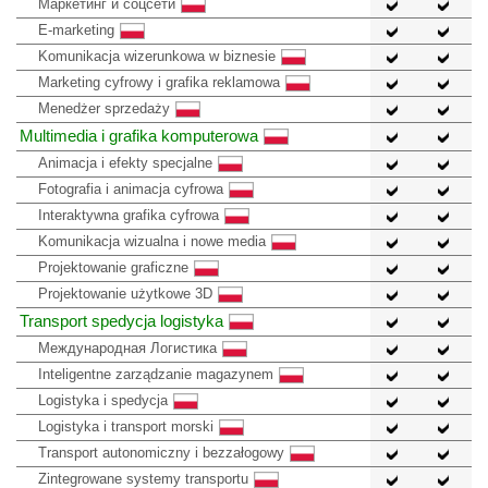
Маркетинг и соцсети
E-marketing
Komunikacja wizerunkowa w biznesie
Marketing cyfrowy i grafika reklamowa
Menedżer sprzedaży
Multimedia i grafika komputerowa
Animacja i efekty specjalne
Fotografia i animacja cyfrowa
Interaktywna grafika cyfrowa
Komunikacja wizualna i nowe media
Projektowanie graficzne
Projektowanie użytkowe 3D
Transport spedycja logistyka
Международная Логистика
Inteligentne zarządzanie magazynem
Logistyka i spedycja
Logistyka i transport morski
Transport autonomiczny i bezzałogowy
Zintegrowane systemy transportu