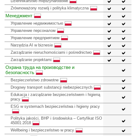
Dziennikarstwo międzynarodowe
Zrównoważony rozwój i polityka klimatyczna
Менеджмент
Управление недвижимостью
Управление персоналом
Управление предприятием
Narzędzia AI w biznesie
Zarządzanie nieruchomościami i pośrednictwo
Zarządzanie projektami
Охрана труда на производстве и
безопасность
Bezpieczeństwo zdrowotne
Drogowy transport substancji niebezpiecznych
Edukacja i zarządzanie bezpieczeństwem i higieną
pracy
ESG w systemach bezpieczeństwa i higieny pracy
Polityka jakości, BHP i środowiska – Certyfikat ISO
45001:2018
Wellbeing i bezpieczeństwo w pracy