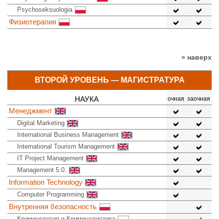
Psychoseksuologia
Физиотерапия
» наверх
ВТОРОЙ УРОВЕНЬ — МАГИСТРАТУРА
НАУКА
очная
заочная
Менеджмент
Digital Marketing
International Business Management
International Tourism Management
IT Project Management
Management 5.0.
Information Technology
Computer Programming
Внутренняя безопасность
Криминология и Криминалистика