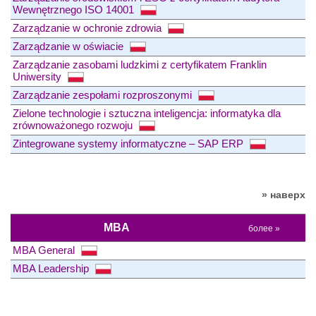
Wewnętrznego ISO 14001
Zarządzanie w ochronie zdrowia
Zarządzanie w oświacie
Zarządzanie zasobami ludzkimi z certyfikatem Franklin
Uniwersity
Zarządzanie zespołami rozproszonymi
Zielone technologie i sztuczna inteligencja: informatyka dla
zrównoważonego rozwoju
Zintegrowane systemy informatyczne – SAP ERP
» наверх
MBA
более »
MBA General
MBA Leadership