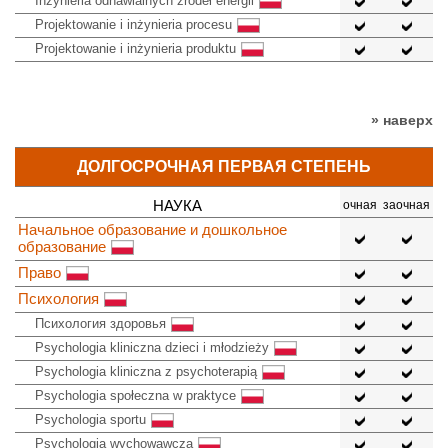
Inżynieria odnawialnych źródeł energii
Projektowanie i inżynieria procesu
Projektowanie i inżynieria produktu
» наверх
ДОЛГОСРОЧНАЯ ПЕРВАЯ СТЕПЕНЬ
НАУКА
очная
заочная
Начальное образование и дошкольное
образование
Право
Психология
Психология здоровья
Psychologia kliniczna dzieci i młodzieży
Psychologia kliniczna z psychoterapią
Psychologia społeczna w praktyce
Psychologia sportu
Psychologia wychowawcza