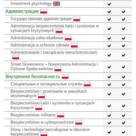
Investment psychology
Администрация
Государственная администрация
Administracja bezpieczeństwa ludzi i systemów w
sytuacjach kryzysowych
Administracja celno-skarbowa
Administracja w ochronie zdrowia
Administrowanie i zarządzanie nieruchomościami
Smart Governance – Nowoczesna Administracja i
Cyfrowe Społeczeństwo
Внутренняя безопасность
Специальные и полициальные службы
Bezpieczeństwo i przetrwanie w warunkach
ekstremalnych
Bezpieczeństwo ludzi i systemów w sytuacjach
kryzysowych
Bezpieczeństwo militarne
Bezpieczeństwo w cyberprzestrzeni
Drony i technologie bezzałogowe w obszarze
bezpieczeństwa