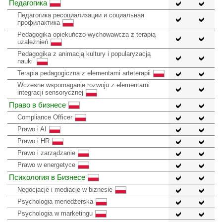
Педагогика
Педагогика ресоциализации и социальная
профилактика
Pedagogika opiekuńczo-wychowawcza z terapią
uzależnień
Pedagogika z animacją kultury i popularyzacją
nauki
Terapia pedagogiczna z elementami arteterapii
Wczesne wspomaganie rozwoju z elementami
integracji sensorycznej
Право в бизнесе
Compliance Officer
Prawo i AI
Prawo i HR
Prawo i zarządzanie
Prawo w energetyce
Психология в Бизнесе
Negocjacje i mediacje w biznesie
Psychologia menedżerska
Psychologia w marketingu