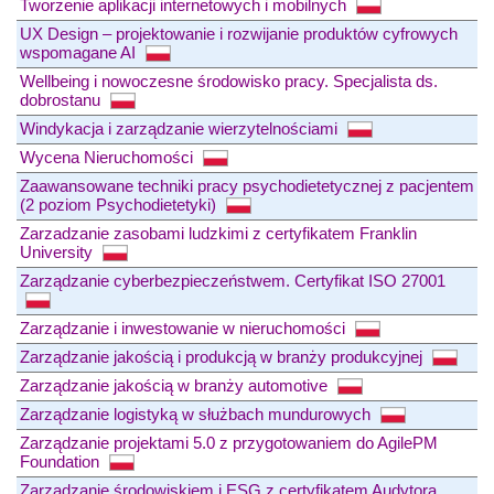
Tworzenie aplikacji internetowych i mobilnych
UX Design – projektowanie i rozwijanie produktów cyfrowych
wspomagane AI
Wellbeing i nowoczesne środowisko pracy. Specjalista ds.
dobrostanu
Windykacja i zarządzanie wierzytelnościami
Wycena Nieruchomości
Zaawansowane techniki pracy psychodietetycznej z pacjentem
(2 poziom Psychodietetyki)
Zarzadzanie zasobami ludzkimi z certyfikatem Franklin
University
Zarządzanie cyberbezpieczeństwem. Certyfikat ISO 27001
Zarządzanie i inwestowanie w nieruchomości
Zarządzanie jakością i produkcją w branży produkcyjnej
Zarządzanie jakością w branży automotive
Zarządzanie logistyką w służbach mundurowych
Zarządzanie projektami 5.0 z przygotowaniem do AgilePM
Foundation
Zarządzanie środowiskiem i ESG z certyfikatem Audytora