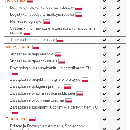
Логистика
Lean w cyfrowych łańcuchach dostaw
Logistyka i spedycja międzynarodowa
Menedżer logistyki
Systemy informatyczne w zarządzaniu łańcuchem
dostaw
Transport morski i lotniczy
Менеджмент
Управление персоналом
Управление предприятием
Psychologia w zarządzaniu – z certyfikatem FU
Zarządzanie projektami i Agile w praktyce
Zarządzanie usługami premium
Zarządzanie w administracji publicznej
Zarządzanie w ochronie zdrowia
Zarządzanie zasobami ludzkimi – z certyfikatem FU
Педагогика
Edukacja Dorosłych z Animacją Społeczno-