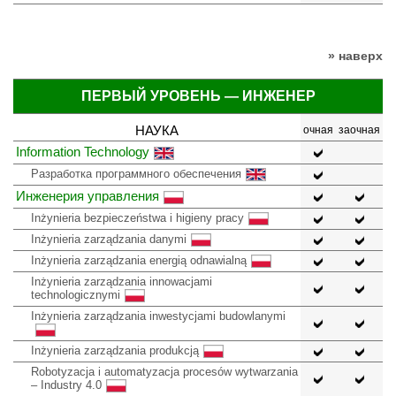
» наверх
ПЕРВЫЙ УРОВЕНЬ — ИНЖЕНЕР
НАУКА
очная
заочная
Information Technology
Разработка программного обеспечения
Инженерия управления
Inżynieria bezpieczeństwa i higieny pracy
Inżynieria zarządzania danymi
Inżynieria zarządzania energią odnawialną
Inżynieria zarządzania innowacjami
technologicznymi
Inżynieria zarządzania inwestycjami budowlanymi
Inżynieria zarządzania produkcją
Robotyzacja i automatyzacja procesów wytwarzania
– Industry 4.0