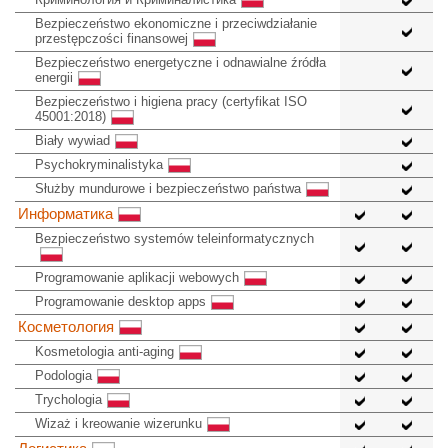
Bezpieczeństwo ekonomiczne i przeciwdziałanie
przestępczości finansowej
Bezpieczeństwo energetyczne i odnawialne źródła
energii
Bezpieczeństwo i higiena pracy (certyfikat ISO
45001:2018)
Biały wywiad
Psychokryminalistyka
Służby mundurowe i bezpieczeństwo państwa
Информатика
Bezpieczeństwo systemów teleinformatycznych
Programowanie aplikacji webowych
Programowanie desktop apps
Косметология
Kosmetologia anti-aging
Podologia
Trychologia
Wizaż i kreowanie wizerunku