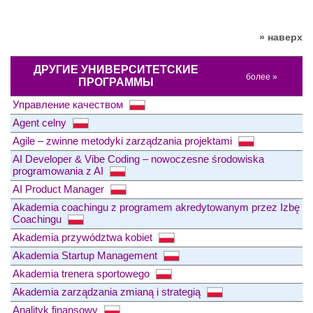
» наверх
ДРУГИЕ УНИВЕРСИТЕТСКИЕ
более »
ПРОГРАММЫ
Управление качеством
Agent celny
Agile – zwinne metodyki zarządzania projektami
AI Developer & Vibe Coding – nowoczesne środowiska
programowania z AI
AI Product Manager
Akademia coachingu z programem akredytowanym przez Izbę
Coachingu
Akademia przywództwa kobiet
Akademia Startup Management
Akademia trenera sportowego
Akademia zarządzania zmianą i strategią
Analityk finansowy