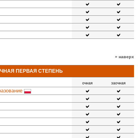
» наверх
ЧНАЯ ПЕРВАЯ СТЕПЕНЬ
очная
заочная
разование