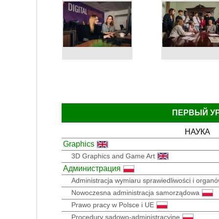
ПЕРВЫЙ У
НАУКА
Graphics
3D Graphics and Game Art
Администрация
Administracja wymiaru sprawiedliwości i organó
Nowoczesna administracja samorządowa
Prawo pracy w Polsce i UE
Procedury sądowo-administracyjne