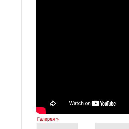
Галерея »