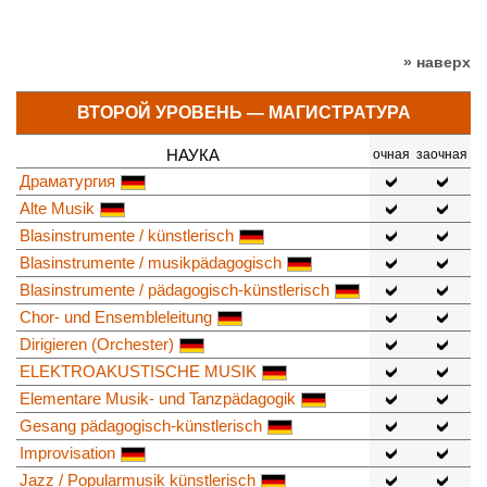
» наверх
ВТОРОЙ УРОВЕНЬ — МАГИСТРАТУРА
НАУКА
очная
заочная
Драматургия
Alte Musik
Blasinstrumente / künstlerisch
Blasinstrumente / musikpädagogisch
Blasinstrumente / pädagogisch-künstlerisch
Chor- und Ensembleleitung
Dirigieren (Orchester)
ELEKTROAKUSTISCHE MUSIK
Elementare Musik- und Tanzpädagogik
Gesang pädagogisch-künstlerisch
Improvisation
Jazz / Popularmusik künstlerisch