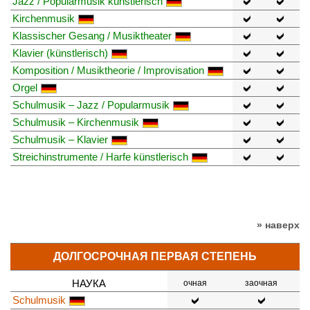
Jazz / Popularmusik künstlerisch
Kirchenmusik
Klassischer Gesang / Musiktheater
Klavier (künstlerisch)
Komposition / Musiktheorie / Improvisation
Orgel
Schulmusik – Jazz / Popularmusik
Schulmusik – Kirchenmusik
Schulmusik – Klavier
Streichinstrumente / Harfe künstlerisch
» наверх
ДОЛГОСРОЧНАЯ ПЕРВАЯ СТЕПЕНЬ
НАУКА
очная
заочная
Schulmusik