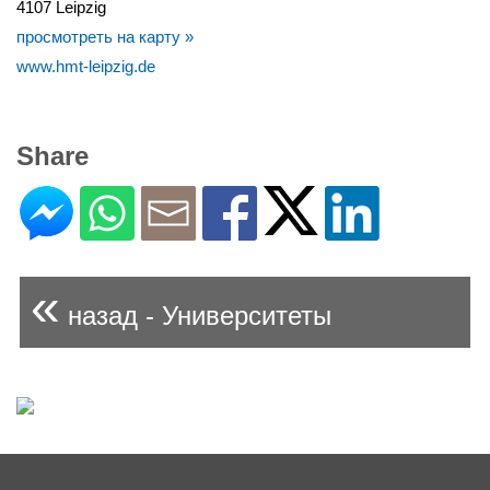
4107 Leipzig
просмотреть на карту »
www.hmt-leipzig.de
Share
«
назад - Университеты