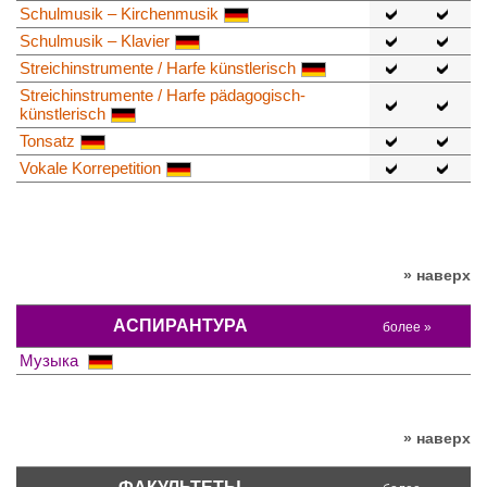
Schulmusik – Kirchenmusik
Schulmusik – Klavier
Streichinstrumente / Harfe künstlerisch
Streichinstrumente / Harfe pädagogisch-
künstlerisch
Tonsatz
Vokale Korrepetition
» наверх
АСПИРАНТУРА
более »
Музыка
» наверх