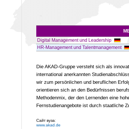
M
Digital Management und Leadership
HR-Management und Talentmanagement
Die AKAD-Gruppe versteht sich als innovati
international anerkannten Studienabschlüs
wir zum persönlichen und beruflichen Erfo
orientieren sich an den Bedürfnissen beru
Methodenmix, der den Lernenden eine hohe F
Fernstudienangebote ist durch staatliche 
Сайт вуза:
www.akad.de