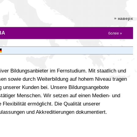
» наверх
BA
более »
ver Bildungsanbieter im Fernstudium. Mit staatlich und
sen sowie durch Weiterbildung auf hohem Niveau tragen
lg unserer Kunden bei. Unsere Bildungsangebote
fstätiger Menschen. Wir setzen auf einen Medien- und
lexibilität ermöglicht. Die Qualität unserer
Zulassungen und Akkreditierungen dokumentiert.