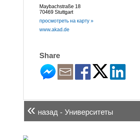
Maybachstraße 18
70469 Stuttgart
просмотреть на карту »
www.akad.de
Share
«
назад - Университеты