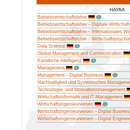
НАУКА
Betriebswirtschaftslehre
Betriebswirtschaftslehre – Digitale Wirtschaft
Betriebswirtschaftslehre – Internationales Wir
Betriebswirtschaftslehre – Wirtschaftspsycho
Data Science
Global Management and Communication
Künstliche Intelligenz
Management
Management – Digital Business
Nachhaltigkeit und Systemisches Manageme
Technologie- und Innovationsmanagement
Wirtschaftsinformatik und IT-Management
Wirtschaftsingenieurwesen
Wirtschaftsingenieurwesen – Digital Busines
Wirtschaftsingenieurwesen – Digital Enginee