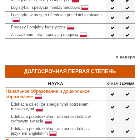
Logistyka i spedycja międzynarodowa
Logistyka w małych i średnich przedsiębiorstwach
Procesy i projekty logistyczne
Zarządzanie flotą i spedycją drogową
» наверх
ДОЛГОСРОЧНАЯ ПЕРВАЯ СТЕПЕНЬ
НАУКА
очная
заочная
Начальное образование и дошкольное
образование
Edukacja dzieci ze specjalnymi potrzebami
rozwojowymi
Edukacja przedszkolna i wczesnoszkolna w
cyfrowym świecie
Edukacja przedszkolna i wczesnoszkolna z
językiem angielskim