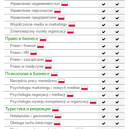
Управление недвижимостью
Управление персоналом
Управление предприятием
Współczesne media w marketingu
Zrównoważony rozwój organizacji
Право в бизнесе
Prawo i finanse
Prawo i HR
Prawo i zarządzanie
Prawo w medycynie
Психология в Бизнесе
Narzędzia pracy menedżera
Psychologia marketingu i nowych mediów
Psychologia negocjacji i mediacji
Psychologia rozwoju kompetencji w organizacji
Туристика и рекреация
Hotelarstwo i gastronomia
Obsługa ruchu lotniczego