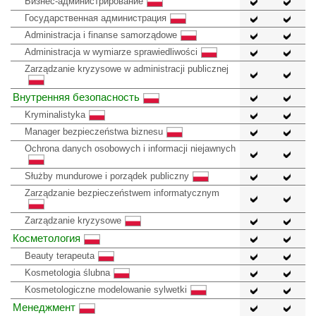
Бизнес-администрирование
Государственная администрация
Administracja i finanse samorządowe
Administracja w wymiarze sprawiedliwości
Zarządzanie kryzysowe w administracji publicznej
Внутренняя безопасность
Kryminalistyka
Manager bezpieczeństwa biznesu
Ochrona danych osobowych i informacji niejawnych
Służby mundurowe i porządek publiczny
Zarządzanie bezpieczeństwem informatycznym
Zarządzanie kryzysowe
Косметология
Beauty terapeuta
Kosmetologia ślubna
Kosmetologiczne modelowanie sylwetki
Менеджмент