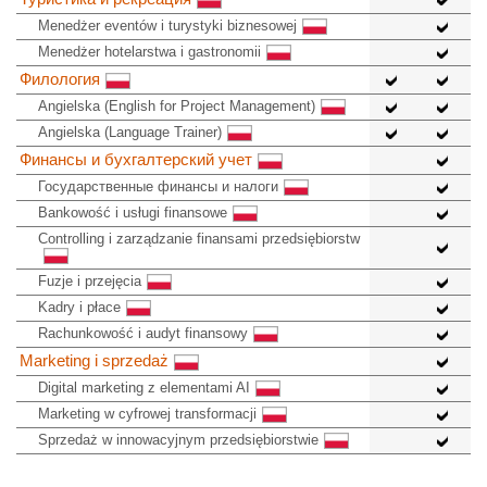
Menedżer eventów i turystyki biznesowej
Menedżer hotelarstwa i gastronomii
Филология
Angielska (English for Project Management)
Angielska (Language Trainer)
Финансы и бухгалтерский учет
Государственные финансы и налоги
Bankowość i usługi finansowe
Controlling i zarządzanie finansami przedsiębiorstw
Fuzje i przejęcia
Kadry i płace
Rachunkowość i audyt finansowy
Marketing i sprzedaż
Digital marketing z elementami AI
Marketing w cyfrowej transformacji
Sprzedaż w innowacyjnym przedsiębiorstwie