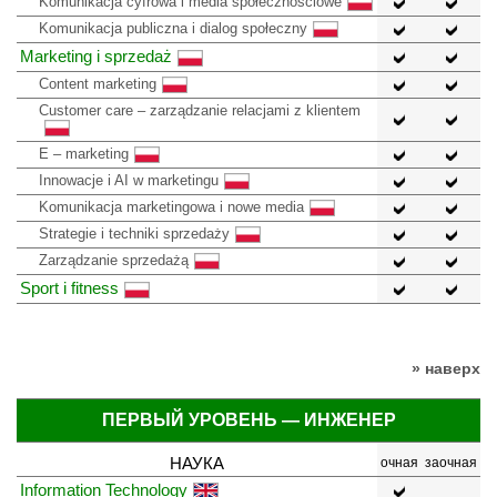
Komunikacja cyfrowa i media społecznościowe
Komunikacja publiczna i dialog społeczny
Marketing i sprzedaż
Content marketing
Customer care – zarządzanie relacjami z klientem
E – marketing
Innowacje i AI w marketingu
Komunikacja marketingowa i nowe media
Strategie i techniki sprzedaży
Zarządzanie sprzedażą
Sport i fitness
» наверх
ПЕРВЫЙ УРОВЕНЬ — ИНЖЕНЕР
НАУКА
очная
заочная
Information Technology