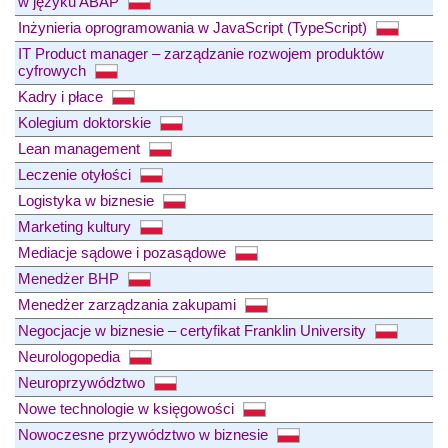
w języku ABAP
Inżynieria oprogramowania w JavaScript (TypeScript)
IT Product manager – zarządzanie rozwojem produktów
cyfrowych
Kadry i płace
Kolegium doktorskie
Lean management
Leczenie otyłości
Logistyka w biznesie
Marketing kultury
Mediacje sądowe i pozasądowe
Menedżer BHP
Menedżer zarządzania zakupami
Negocjacje w biznesie – certyfikat Franklin University
Neurologopedia
Neuroprzywództwo
Nowe technologie w księgowości
Nowoczesne przywództwo w biznesie