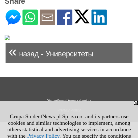
Share
«
назад - Университеты
StudentNews Group - about us
Privacy Policy
Grupa StudentNews.pl Sp. z o.o. and its partners use
cookies and similar technologies to implement, among
others statistical and advertising services in accordance
with the
Privacy Policy
. You can specify the conditions