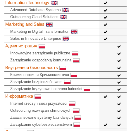
Information Technology
Advanced Database Systems
Outsourcing Cloud Solutions
Marketing and Sales
Marketing in Digital Transformation
Sales in Innovative Enterprise
Администрация
Innowacyjne zarządzanie publiczne
Zarządzanie gospodarką komunalną
Внутренняя безопасность
Криминология и Криминалистика
Zarządzanie bezpieczeństwem
Zarządzanie kryzysowe i ochrona ludności
Информатика
Internet rzeczy i sieci przyszłości
Outsourcing rozwiązań chmurowych
Zaawansowane systemy baz danych
Zarządzanie cyberbezpieczeństwem