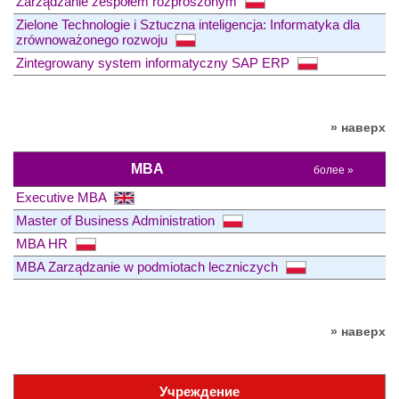
Zarządzanie zespołem rozproszonym
Zielone Technologie i Sztuczna inteligencja: Informatyka dla
zrównoważonego rozwoju
Zintegrowany system informatyczny SAP ERP
» наверх
MBA
более »
Executive MBA
Master of Business Administration
MBA HR
MBA Zarządzanie w podmiotach leczniczych
» наверх
Учреждение