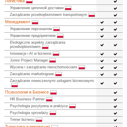
Логистика
Управление цепочкой доставки
Zarządzanie przedsiębiorstwem transportowym
Менеджмент
Управление персоналом
Управление предприятием
Ekologiczne aspekty zarządzania
przedsiębiorstwem
Innowacje i AI w biznesie
Junior Project Manager
Wycena i zarządzanie nieruchomościami
Zarządzanie marketingowe
Zarządzanie nowoczesnymi usługami biznesowymi
Психология в Бизнесе
HR Business Partner
Psychologia pozytywna w praktyce
Psychologia sprzedaży
Trener biznesu
Туристика и рекреация