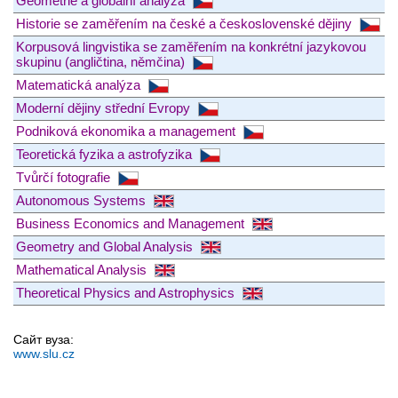
Geometrie a globální analýza
Historie se zaměřením na české a československé dějiny
Korpusová lingvistika se zaměřením na konkrétní jazykovou
skupinu (angličtina, němčina)
Matematická analýza
Moderní dějiny střední Evropy
Podniková ekonomika a management
Teoretická fyzika a astrofyzika
Tvůrčí fotografie
Autonomous Systems
Business Economics and Management
Geometry and Global Analysis
Mathematical Analysis
Theoretical Physics and Astrophysics
Сайт вуза:
www.slu.cz