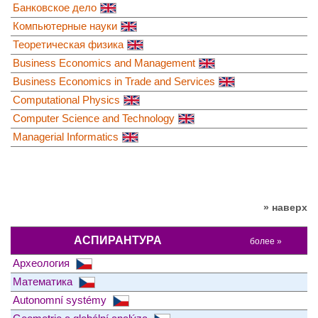
Банковское дело
Компьютерные науки
Теоретическая физика
Business Economics and Management
Business Economics in Trade and Services
Computational Physics
Computer Science and Technology
Managerial Informatics
» наверх
АСПИРАНТУРА
более »
Археология
Математика
Autonomní systémy