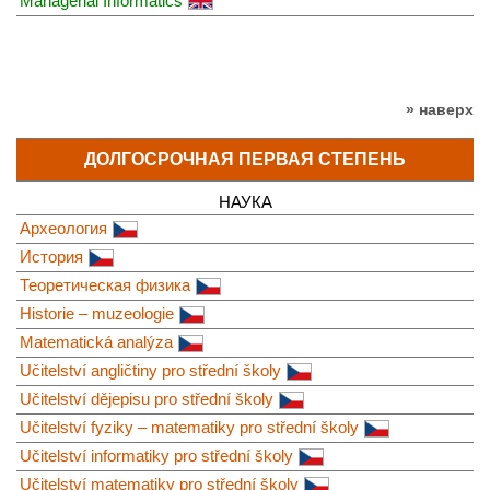
Managerial Informatics
» наверх
ДОЛГОСРОЧНАЯ ПЕРВАЯ СТЕПЕНЬ
НАУКА
Археология
История
Теоретическая физика
Historie – muzeologie
Matematická analýza
Učitelství angličtiny pro střední školy
Učitelství dějepisu pro střední školy
Učitelství fyziky – matematiky pro střední školy
Učitelství informatiky pro střední školy
Učitelství matematiky pro střední školy