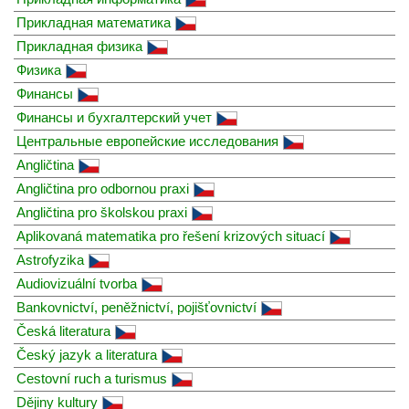
Прикладная математика
Прикладная физика
Физика
Финансы
Финансы и бухгалтерский учет
Центральные европейские исследования
Angličtina
Angličtina pro odbornou praxi
Angličtina pro školskou praxi
Aplikovaná matematika pro řešení krizových situací
Astrofyzika
Audiovizuální tvorba
Bankovnictví, peněžnictví, pojišťovnictví
Česká literatura
Český jazyk a literatura
Cestovní ruch a turismus
Dějiny kultury