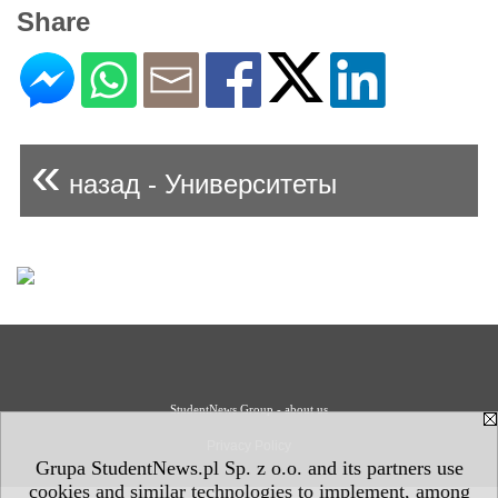
Share
«
назад - Университеты
StudentNews Group - about us
Privacy Policy
Grupa StudentNews.pl Sp. z o.o. and its partners use
cookies and similar technologies to implement, among