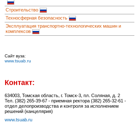
Строительство
Техносферная безопасность
Эксплуатация транспортно-технологических машин и
комплексов
Сайт вуза:
www.tsuab.ru
Контакт:
634003, Томская область, г. Томск-3, пл. Соляная, д. 2
Тел. (382) 265-39-67 - приемная ректора (382) 265-32-61 -
отдел делопроизводства и контроля за исполнением
решений (канцелярия)
www.tsuab.ru