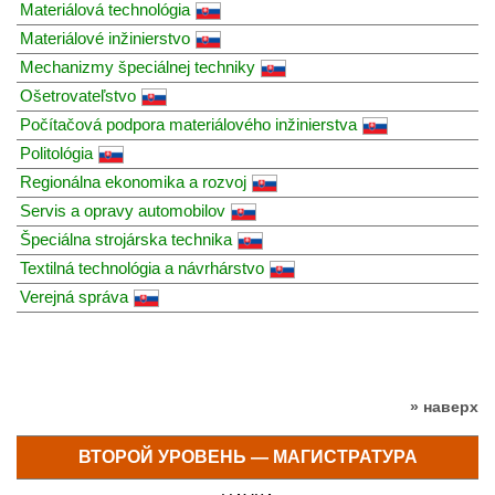
Materiálová technológia
Materiálové inžinierstvo
Mechanizmy špeciálnej techniky
Ošetrovateľstvo
Počítačová podpora materiálového inžinierstva
Politológia
Regionálna ekonomika a rozvoj
Servis a opravy automobilov
Špeciálna strojárska technika
Textilná technológia a návrhárstvo
Verejná správa
» наверх
ВТОРОЙ УРОВЕНЬ — МАГИСТРАТУРА