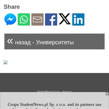
Share
«
назад - Университеты
StudentNews Group - about us
Privacy Policy
Grupa StudentNews.pl Sp. z o.o. and its partners use