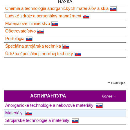
НАУКА
Chémia a technológia anorganických materiálov a skla
Ľudské zdroje a personálny manažment
Materiálové inžinierstvo
Ošetrovateľstvo
Politológia
Špeciálna strojárska technika
Údržba špeciálnej mobilnej techniky
» наверх
АСПИРАНТУРА
более »
Anorganické technológie a nekovové materiály
Materiály
Strojárske technológie a materiály