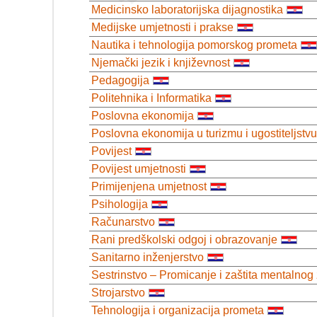
Medicinsko laboratorijska dijagnostika
Medijske umjetnosti i prakse
Nautika i tehnologija pomorskog prometa
Njemački jezik i književnost
Pedagogija
Politehnika i Informatika
Poslovna ekonomija
Poslovna ekonomija u turizmu i ugostiteljstvu
Povijest
Povijest umjetnosti
Primijenjena umjetnost
Psihologija
Računarstvo
Rani predškolski odgoj i obrazovanje
Sanitarno inženjerstvo
Sestrinstvo – Promicanje i zaštita mentalnog 
Strojarstvo
Tehnologija i organizacija prometa