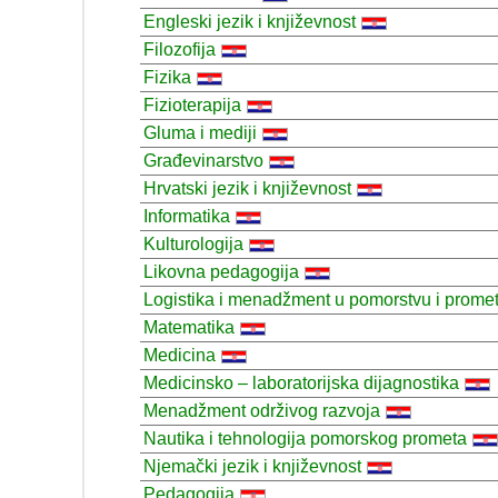
Engleski jezik i književnost
Filozofija
Fizika
Fizioterapija
Gluma i mediji
Građevinarstvo
Hrvatski jezik i književnost
Informatika
Kulturologija
Likovna pedagogija
Logistika i menadžment u pomorstvu i prome
Matematika
Medicina
Medicinsko – laboratorijska dijagnostika
Menadžment održivog razvoja
Nautika i tehnologija pomorskog prometa
Njemački jezik i književnost
Pedagogija