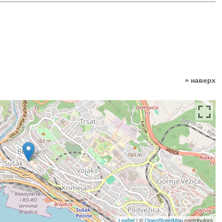
» наверх
Leaflet
| ©
OpenStreetMap
contributors