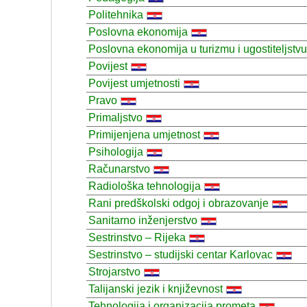
Politehnika
Poslovna ekonomija
Poslovna ekonomija u turizmu i ugostiteljstvu
Povijest
Povijest umjetnosti
Pravo
Primaljstvo
Primijenjena umjetnost
Psihologija
Računarstvo
Radiološka tehnologija
Rani predškolski odgoj i obrazovanje
Sanitarno inženjerstvo
Sestrinstvo – Rijeka
Sestrinstvo – studijski centar Karlovac
Strojarstvo
Talijanski jezik i književnost
Tehnologija i organizacija prometa