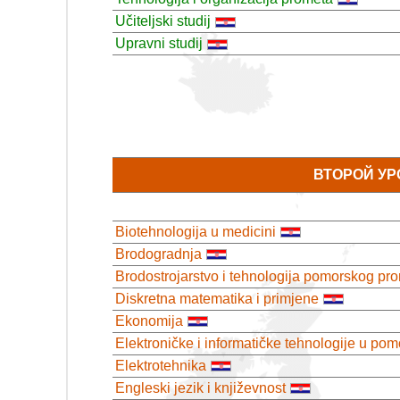
Učiteljski studij
Upravni studij
ВТОРОЙ УР
Biotehnologija u medicini
Brodogradnja
Brodostrojarstvo i tehnologija pomorskog pr
Diskretna matematika i primjene
Ekonomija
Elektroničke i informatičke tehnologije u pom
Elektrotehnika
Engleski jezik i književnost