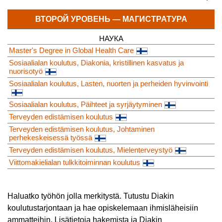
ВТОРОЙ УРОВЕНЬ — МАГИСТРАТУРА
НАУКА
Master's Degree in Global Health Care
Sosiaalialan koulutus, Diakonia, kristillinen kasvatus ja
nuorisotyö
Sosiaalialan koulutus, Lasten, nuorten ja perheiden hyvinvointi
Sosiaalialan koulutus, Päihteet ja syrjäytyminen
Terveyden edistämisen koulutus
Terveyden edistämisen koulutus, Johtaminen
perhekeskeisessä työssä
Terveyden edistämisen koulutus, Mielenterveystyö
Viittomakielialan tulkkitoiminnan koulutus
Haluatko työhön jolla merkitystä. Tutustu Diakin
koulutustarjontaan ja hae opiskelemaan ihmisläheisiin
ammatteihin. Lisätietoja hakemista ja Diakin