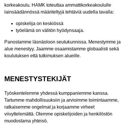
korkeakoulu. HAMK toteuttaa ammattikorkeakoululle
lainsäädännössä määriteltyjä tehtäviä uudella tavalla:
opiskelija on keskiössä
työelämä on välitön hyödynsaaja.
Panostamme läsnäoloon seutukunnissa. Menestymme ja
alue menestyy. Jaamme osaamistamme globaalisti sekä
koulutuksen että tutkimuksen alueille.
MENESTYSTEKIJÄT
Työskentelemme yhdessä kumppaniemme kanssa.
Tartumme mahdollisuuksiin ja arvioimme toimintaamme,
ratkaisemme ongelmat ja korjaamme virheet
viivyttelemättä. Olemme opiskelijoiden ja henkilöstön
muodostama yhteisö.