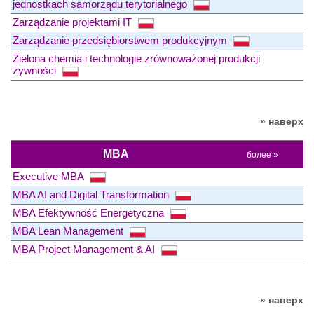
jednostkach samorządu terytorialnego
Zarządzanie projektami IT
Zarządzanie przedsiębiorstwem produkcyjnym
Zielona chemia i technologie zrównoważonej produkcji
żywności
» наверх
MBA
более »
Executive MBA
MBA AI and Digital Transformation
MBA Efektywność Energetyczna
MBA Lean Management
MBA Project Management & AI
» наверх