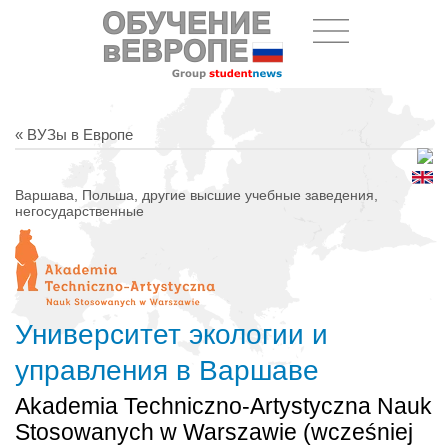
« ВУЗы в Европе
Варшава, Польша, другие высшие учебные заведения,
негосударственные
Университет экологии и
управления в Варшаве
Akademia Techniczno-Artystyczna Nauk
Stosowanych w Warszawie (wcześniej