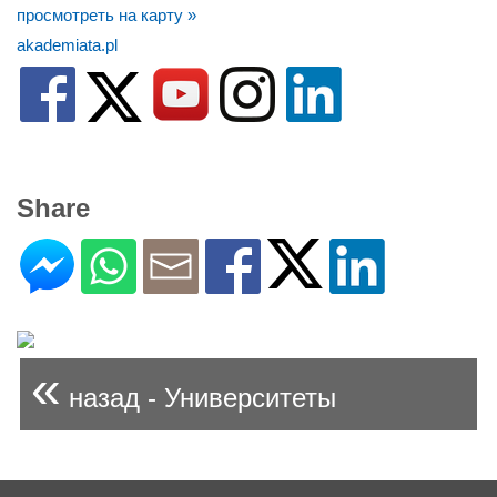
просмотреть на карту »
akademiata.pl
Share
«
назад - Университеты