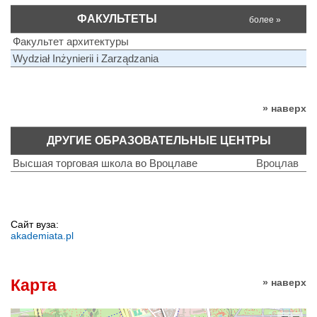
ФАКУЛЬТЕТЫ
более »
Факультет архитектуры
Wydział Inżynierii i Zarządzania
» наверх
ДРУГИЕ ОБРАЗОВАТЕЛЬНЫЕ ЦЕНТРЫ
Высшая торговая школа во Вроцлаве
Вроцлав
Сайт вуза:
akademiata.pl
Карта
» наверх