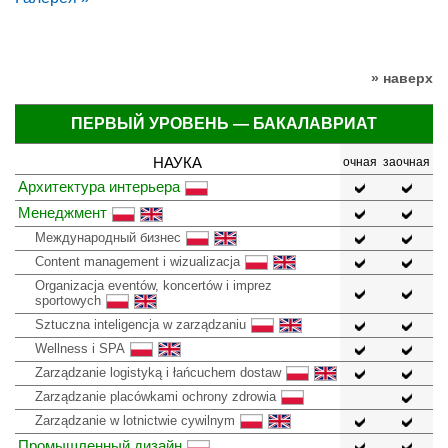
» наверх
ПЕРВЫЙ УРОВЕНЬ — БАКАЛАВРИАТ
НАУКА
очная
заочная
Архитектура интерьера
Менеджмент
Международный бизнес
Content management i wizualizacja
Organizacja eventów, koncertów i imprez
sportowych
Sztuczna inteligencja w zarządzaniu
Wellness i SPA
Zarządzanie logistyką i łańcuchem dostaw
Zarządzanie placówkami ochrony zdrowia
Zarządzanie w lotnictwie cywilnym
Промышленный дизайн