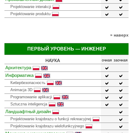
Projektowanie interakcji
Projektowanie produktu
» наверх
ПЕРВЫЙ УРОВЕНЬ — ИНЖЕНЕР
НАУКА
очная
заочная
Архитектура
Информатика
Кибербезопасность
Animacja 3D
Programowanie aplikacji
Sztuczna inteligencja
Ландшафтный дизайн
Projektowanie krajobrazu o funkcji rekreacyjnej
Projektowanie krajobrazu wielofunkcyjnego