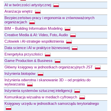
AI w twórczości artystycznej
Aranżacja wnętrz
Bezpieczeństwo pracy i ergonomia w zrównoważonych
organizacjach
BIM – Building Information Modeling
Creative Media & AI: Video, Foto, Audio
Człowiek i AI-strategie współistnienia
Data science i AI w praktyce biznesowej
Energetyka przyszłości
Game Production & Business
Główny księgowy w jednostkach organizacyjnych JST
Inżynieria biotopów
Inżynieria odwrotna i skanowanie 3D – od projektu do
wytwarzania
Inżynieria systemów sztucznej inteligencji
Komunikacja wizualna w mediach cyfrowych
Księgowy urzędu w jednostkach samorządu terytorialnego