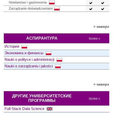
Hotelarstwo i gastronomia
Zarządzanie doświadczeniami
» наверх
АСПИРАНТУРА
более »
История
Экономика и финансы
Nauki o polityce i administracji
Nauki o zarządzaniu i jakości
» наверх
ДРУГИЕ УНИВЕРСИТЕТСКИЕ
более »
ПРОГРАММЫ
Full-Stack Data Science