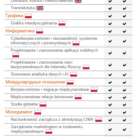
Literatura, kultura i medioznawstwo
Translatoryka
Графика
Grafika interdyscyplinarna
Информатика
Cyberbezpieczeństwo i niezawodność systemów
informatycznych i przemysłowych
Projektowanie i zastosowania aplikacji mobilnych
Projektowanie i zastosowania sieci
bezprzewodowych dla Internetu Rzeczy
Stosowana analityka danych i AI
Международные отношения
Bezpieczeństwo i migracje międzynarodowe
Międzynarodowe relacje biznesowe
Studia globalne
Менеджмент
Rachunkowość zarządcza z akredytacją CIMA
Zarządzanie marketingiem w środowisku
międzynarodowym