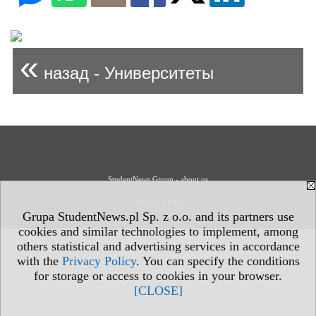
«
назад - Университеты
StudentNews Group - about us
Privacy Policy
Grupa StudentNews.pl Sp. z o.o. and its partners use
cookies and similar technologies to implement, among
others statistical and advertising services in accordance
with the
Privacy Policy
. You can specify the conditions
for storage or access to cookies in your browser.
[CLOSE]