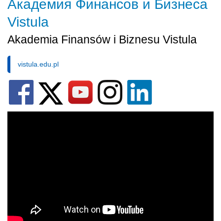
Академия Финансов и Бизнеса
Vistula
Akademia Finansów i Biznesu Vistula
vistula.edu.pl