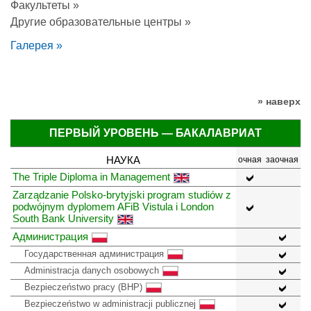
Факультеты »
Другие образовательные центры »
Галерея »
» наверх
ПЕРВЫЙ УРОВЕНЬ — БАКАЛАВРИАТ
НАУКА
очная
заочная
The Triple Diploma in Management
Zarządzanie Polsko-brytyjski program studiów z
podwójnym dyplomem AFiB Vistula i London
South Bank University
Администрация
Государственная администрация
Administracja danych osobowych
Bezpieczeństwo pracy (BHP)
Bezpieczeństwo w administracji publicznej