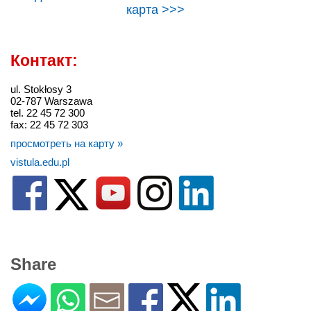
карта >>>
Контакт:
ul. Stokłosy 3
02-787 Warszawa
tel. 22 45 72 300
fax: 22 45 72 303
просмотреть на карту »
vistula.edu.pl
Share