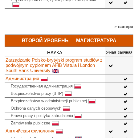
» наверх
ВТОРОЙ УРОВЕНЬ — МАГИСТРАТУРА
НАУКА
очная
заочная
Zarządzanie Polsko-brytyjski program studiów z
podwójnym dyplomem AFiB Vistula i London
South Bank University
Администрация
Государственная администрация
Bezpieczeństwo pracy (BHP)
Bezpieczeństwo w administracji publicznej
Ochrona danych osobowych
Prawo pracy i polityka zatrudnienia
Zamówienia publiczne
Английская филология