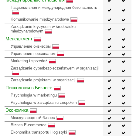
Национальная и международная безопасность
Komunikowanie międzynarodowe
Zarządzanie kryzysem w środowisku
międzynarodowym
Менеджмент
Управление бизнесом
Управление персоналом
Marketing i sprzedaż
Zarządzanie cyberbezpieczeństwem w organizacji
Zarządzanie projektami w organizacji
Психология в Бизнесе
Psychologia w marketingu
Psychologia w zarządzaniu zespołem
Экономика
Международный бизнес
Biznes E-commerce
Ekonomika transportu i logistyki