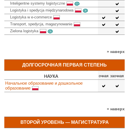
Inteligentne systemy logistyczne
Logistyka i spedycja międzynarodowa
Logistyka w e-commerce
Transport, spedycja, magazynowanie
Zielona logistyka
» наверх
ДОЛГОСРОЧНАЯ ПЕРВАЯ СТЕПЕНЬ
НАУКА
очная
заочная
Начальное образование и дошкольное
образование
» наверх
ВТОРОЙ УРОВЕНЬ — МАГИСТРАТУРА