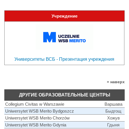
Учреждение
Университеты ВСБ - Презентация учреждения
» наверх
ДРУГИЕ ОБРАЗОВАТЕЛЬНЫЕ ЦЕНТРЫ
Collegium Civitas w Warszawie
Варшава
Uniwersytet WSB Merito Bydgoszcz
Быдгощ
Uniwersytet WSB Merito Chorzów
Хожув
Uniwersytet WSB Merito Gdynia
Гдыня