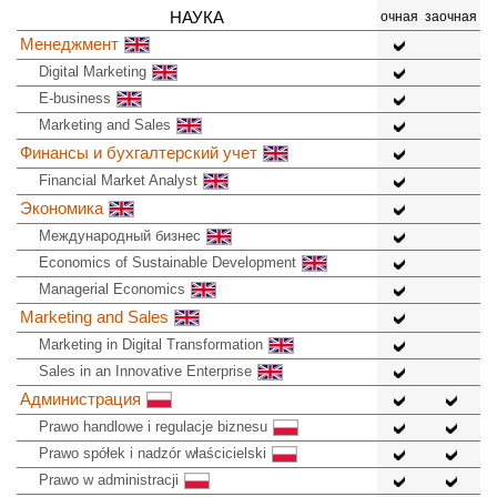
НАУКА
очная
заочная
Менеджмент
Digital Marketing
E-business
Marketing and Sales
Финансы и бухгалтерский учет
Financial Market Analyst
Экономика
Международный бизнес
Economics of Sustainable Development
Managerial Economics
Marketing and Sales
Marketing in Digital Transformation
Sales in an Innovative Enterprise
Администрация
Prawo handlowe i regulacje biznesu
Prawo spółek i nadzór właścicielski
Prawo w administracji