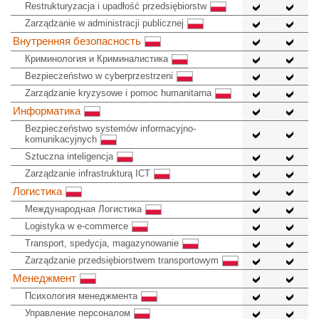
Restrukturyzacja i upadłość przedsiębiorstw
Zarządzanie w administracji publicznej
Внутренняя безопасность
Криминология и Криминалистика
Bezpieczeństwo w cyberprzestrzeni
Zarządzanie kryzysowe i pomoc humanitarna
Информатика
Bezpieczeństwo systemów informacyjno-
komunikacyjnych
Sztuczna inteligencja
Zarządzanie infrastrukturą ICT
Логистика
Международная Логистика
Logistyka w e-commerce
Transport, spedycja, magazynowanie
Zarządzanie przedsiębiorstwem transportowym
Менеджмент
Психология менеджмента
Управление персоналом