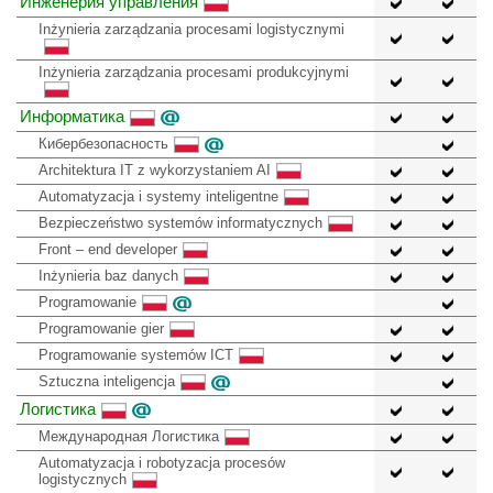
Инженерия управления
Inżynieria zarządzania procesami logistycznymi
Inżynieria zarządzania procesami produkcyjnymi
Информатика
Кибербезопасность
Architektura IT z wykorzystaniem AI
Automatyzacja i systemy inteligentne
Bezpieczeństwo systemów informatycznych
Front – end developer
Inżynieria baz danych
Programowanie
Programowanie gier
Programowanie systemów ICT
Sztuczna inteligencja
Логистика
Международная Логистика
Automatyzacja i robotyzacja procesów
logistycznych