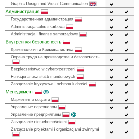
Graphic Design and Visual Communication
Администрация
Государственная администрация
Administracja celno-skarbowa
Administracja i finanse samorządowe
Внутренняя безопасность
Криминология и Криминалистика
Охрана труда на производстве и безопасность
Bezpieczeństwo w cyberprzestrzeni
Funkcjonariusz służb mundurowych
Zarządzanie kryzysowe i ochrona ludności
Менеджмент
Маркетинг и соцсети
Управление персоналом
Управление предприятием
Zarządzanie nieruchomościami
Zarządzanie projektami i organizacjami zwinnymi