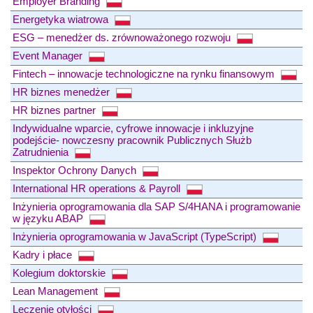
Employer Branding
Energetyka wiatrowa
ESG – menedżer ds. zrównoważonego rozwoju
Event Manager
Fintech – innowacje technologiczne na rynku finansowym
HR biznes menedżer
HR biznes partner
Indywidualne wparcie, cyfrowe innowacje i inkluzyjne
podejście- nowczesny pracownik Publicznych Służb
Zatrudnienia
Inspektor Ochrony Danych
International HR operations & Payroll
Inżynieria oprogramowania dla SAP S/4HANA i programowanie
w języku ABAP
Inżynieria oprogramowania w JavaScript (TypeScript)
Kadry i płace
Kolegium doktorskie
Lean Management
Leczenie otyłości