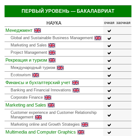
ПЕРВЫЙ УРОВЕНЬ — БАКАЛАВРИАТ
НАУКА
очная
заочная
Менеджмент
Global and Sustainable Business Management
Marketing and Sales
Project Management
Рекреация и туризм
Международный туризм
Ecotourism
Финансы и бухгалтерский учет
Banking and Financial Innovations
Corporate Finance
Marketing and Sales
Customer experience and Customer Relationship
Management
Marketing online and Growth Strategies
Multimedia and Computer Graphics