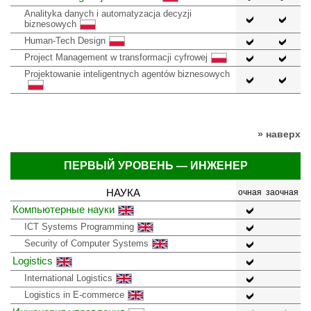
Analityka danych i automatyzacja decyzji
biznesowych
Human-Tech Design
Project Management w transformacji cyfrowej
Projektowanie inteligentnych agentów biznesowych
» наверх
ПЕРВЫЙ УРОВЕНЬ — ИНЖЕНЕР
НАУКА
очная
заочная
Компьютерные науки
ICT Systems Programming
Security of Computer Systems
Logistics
International Logistics
Logistics in E-commerce