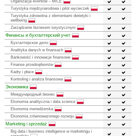
Organizacja eventów – MICE
Turystyka międzynarodowa i pilot wycieczek
Turystyka zdrowotna z elementami dietetyki i
wellbeing
Zarządzanie biznesem turystycznym
Финансы и бухгалтерский учет
Бухгалтерское дело
Analityka danych w finansach
Bankowość i innowacje finansowe
Finanse przedsiębiorstw
Kadry i płace
Kontroling i analiza finansowa
Экономика
Международный бизнес
Ekonomia analityczna i data science
Ekonomia menedżerska
Ekonomia zrównoważonego rozwoju
Marketing i sprzedaż
Big data i business intelligence w marketingu i
sprzedaży