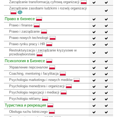
Zarządzanie transformacją cyfrową organizacji
Zarządzanie zasobami ludzkimi i rozwój organizacji
Право в бизнесе
Prawo i finanse
Prawo i zarządzanie
Prawo nowych technologii
Prawo rynku pracy i HR
Restrukturyzacja i zarządzanie kryzysowe w
przedsiębiorstwie
Психология в Бизнесе
Управление персоналом
Coaching, mentoring i facylitacja
Psychologia marketingu i nowych mediów
Psychologia menedżera i organizacji
Psychologia negocjacji i mediacji
Psychologia reklamy
Туристика и рекреация
Obsługa ruchu lotniczego