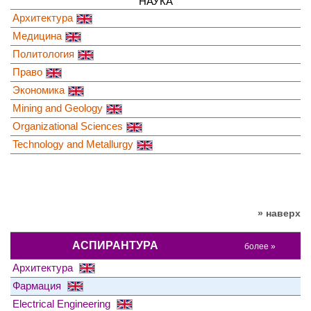
НАУКА
Архитектура
Медицина
Политология
Право
Экономика
Mining and Geology
Organizational Sciences
Technology and Metallurgy
» наверх
АСПИРАНТУРА
более »
Архитектура
Фармация
Electrical Engineering