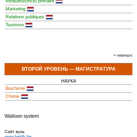
Instituteur(trice) primaire
Marketing
Relations publiques
Tourisme
» наверх
ВТОРОЙ УРОВЕНЬ — МАГИСТРАТУРА
НАУКА
Biochimie
Chimie
Walloon system
Сайт вуза:
www.heldb.be