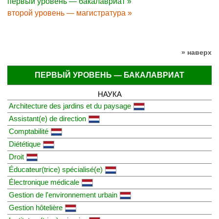
первый уровень — бакалавриат »
второй уровень — магистратура »
» наверх
ПЕРВЫЙ УРОВЕНЬ — БАКАЛАВРИАТ
НАУКА
Architecture des jardins et du paysage
Assistant(e) de direction
Comptabilité
Diététique
Droit
Éducateur(trice) spécialisé(e)
Électronique médicale
Gestion de l'environnement urbain
Gestion hôtelière