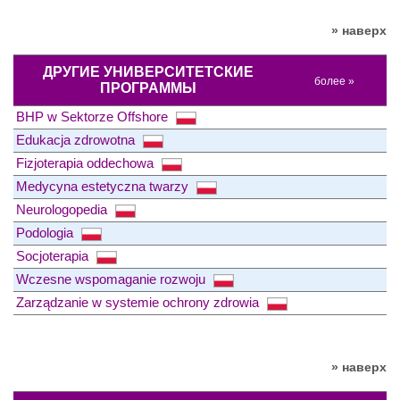
» наверх
ДРУГИЕ УНИВЕРСИТЕТСКИЕ
более »
ПРОГРАММЫ
BHP w Sektorze Offshore
Edukacja zdrowotna
Fizjoterapia oddechowa
Medycyna estetyczna twarzy
Neurologopedia
Podologia
Socjoterapia
Wczesne wspomaganie rozwoju
Zarządzanie w systemie ochrony zdrowia
» наверх