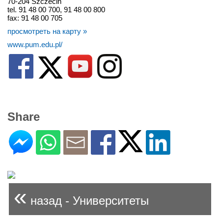
70-204 Szczecin
tel. 91 48 00 700, 91 48 00 800
fax: 91 48 00 705
просмотреть на карту »
www.pum.edu.pl/
Share
«
назад - Университеты