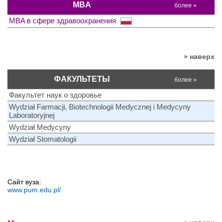
MBA
более »
MBA в сфере здравоохранения
» наверх
ФАКУЛЬТЕТЫ
более »
Факультет наук о здоровье
Wydział Farmacji, Biotechnologii Medycznej i Medycyny
Laboratoryjnej
Wydział Medycyny
Wydział Stomatologii
Сайт вуза:
www.pum.edu.pl/