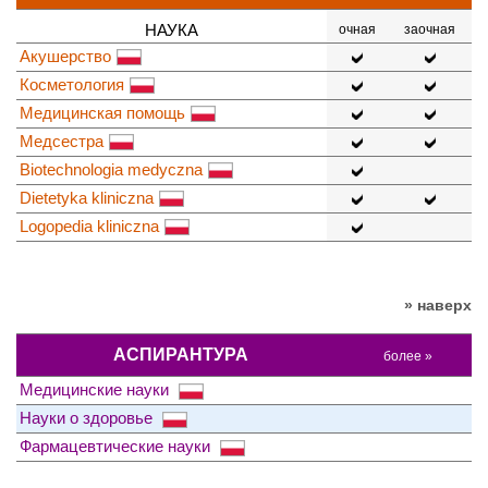
НАУКА
очная
заочная
Акушерство
Косметология
Медицинская помощь
Медсестра
Biotechnologia medyczna
Dietetyka kliniczna
Logopedia kliniczna
» наверх
АСПИРАНТУРА
более »
Медицинские науки
Науки о здоровье
Фармацевтические науки