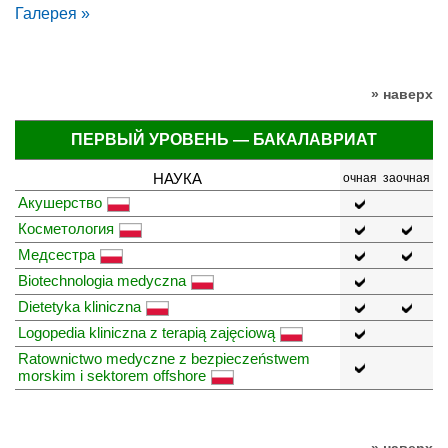
Галерея »
» наверх
ПЕРВЫЙ УРОВЕНЬ — БАКАЛАВРИАТ
НАУКА
очная
заочная
Акушерство
Косметология
Медсестра
Biotechnologia medyczna
Dietetyka kliniczna
Logopedia kliniczna z terapią zajęciową
Ratownictwo medyczne z bezpieczeństwem
morskim i sektorem offshore