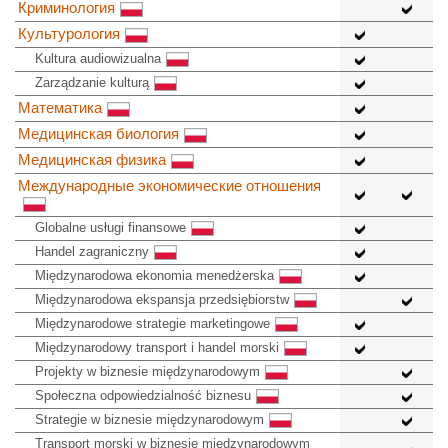
Криминология
Культурология
Kultura audiowizualna
Zarządzanie kulturą
Математика
Медицинская биология
Медицинская физика
Международные экономические отношения
Globalne usługi finansowe
Handel zagraniczny
Międzynarodowa ekonomia menedżerska
Międzynarodowa ekspansja przedsiębiorstw
Międzynarodowe strategie marketingowe
Międzynarodowy transport i handel morski
Projekty w biznesie międzynarodowym
Społeczna odpowiedzialność biznesu
Strategie w biznesie międzynarodowym
Transport morski w biznesie międzynarodowym