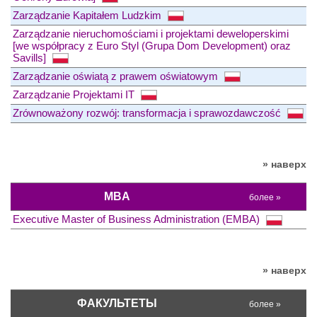
Zarządzanie Kapitałem Ludzkim
Zarządzanie nieruchomościami i projektami deweloperskimi
[we współpracy z Euro Styl (Grupa Dom Development) oraz
Savills]
Zarządzanie oświatą z prawem oświatowym
Zarządzanie Projektami IT
Zrównoważony rozwój: transformacja i sprawozdawczość
» наверх
MBA
более »
Executive Master of Business Administration (EMBA)
» наверх
ФАКУЛЬТЕТЫ
более »