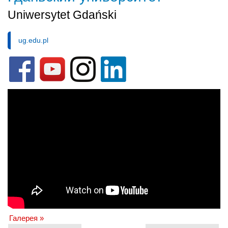
Uniwersytet Gdański
ug.edu.pl
Галерея »