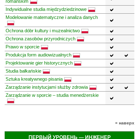
romańskim
Indywidualne studia międzydziedzinowe
Modelowanie matematyczne i analiza danych
Ochrona dóbr kultury i muzealnictwo
Ochrona zasobów przyrodniczych
Prawo w sporcie
Produkcja form audiowizualnych
Projektowanie gier historycznych
Studia bałkańskie
Sztuka kreatywnego pisania
Zarządzanie instytucjami służby zdrowia
Zarządzanie w sporcie – studia menedżerskie
» наверх
ПЕРВЫЙ УРОВЕНЬ — ИНЖЕНЕР