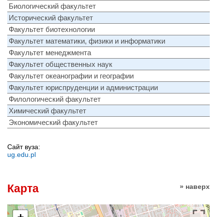
Биологический факультет
Исторический факультет
Факультет биотехнологии
Факультет математики, физики и информатики
Факультет менеджмента
Факультет общественных наук
Факультет океанографии и географии
Факультет юриспруденции и администрации
Филологический факультет
Химический факультет
Экономический факультет
Сайт вуза:
ug.edu.pl
Карта
» наверх