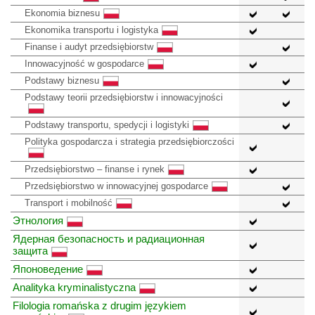
Ekonomia biznesu
Ekonomika transportu i logistyka
Finanse i audyt przedsiębiorstw
Innowacyjność w gospodarce
Podstawy biznesu
Podstawy teorii przedsiębiorstw i innowacyjności
Podstawy transportu, spedycji i logistyki
Polityka gospodarcza i strategia przedsiębiorczości
Przedsiębiorstwo – finanse i rynek
Przedsiębiorstwo w innowacyjnej gospodarce
Transport i mobilność
Этнология
Ядерная безопасность и радиационная
защита
Японоведение
Analityka kryminalistyczna
Filologia romańska z drugim językiem