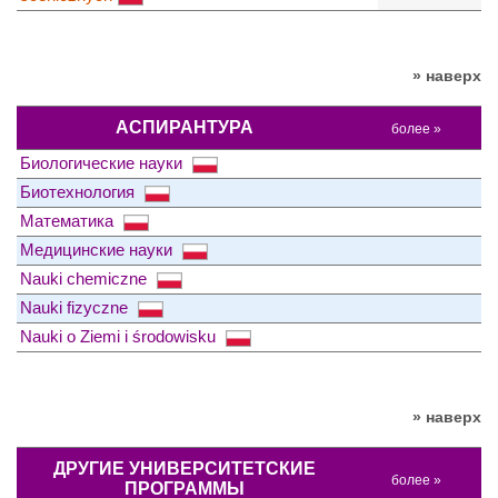
» наверх
АСПИРАНТУРА
более »
Биологические науки
Биотехнология
Математика
Медицинские науки
Nauki chemiczne
Nauki fizyczne
Nauki o Ziemi i środowisku
» наверх
ДРУГИЕ УНИВЕРСИТЕТСКИЕ
более »
ПРОГРАММЫ