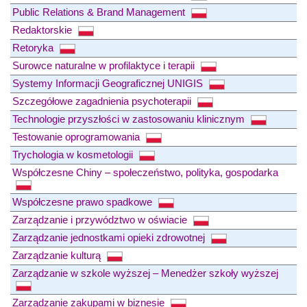
Public Relations & Brand Management
Redaktorskie
Retoryka
Surowce naturalne w profilaktyce i terapii
Systemy Informacji Geograficznej UNIGIS
Szczegółowe zagadnienia psychoterapii
Technologie przyszłości w zastosowaniu klinicznym
Testowanie oprogramowania
Trychologia w kosmetologii
Współczesne Chiny – społeczeństwo, polityka, gospodarka
Współczesne prawo spadkowe
Zarządzanie i przywództwo w oświacie
Zarządzanie jednostkami opieki zdrowotnej
Zarządzanie kulturą
Zarządzanie w szkole wyższej – Menedżer szkoły wyższej
Zarządzanie zakupami w biznesie