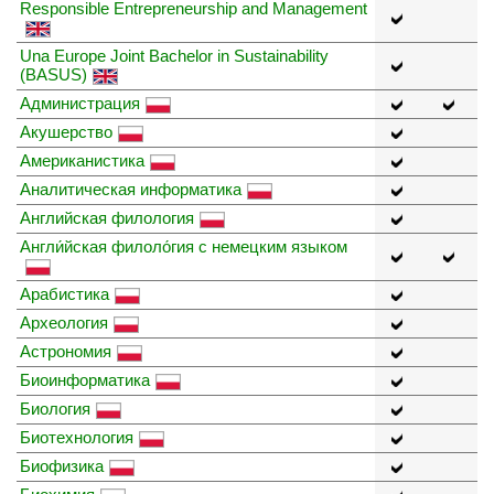
Responsible Entrepreneurship and Management
Una Europe Joint Bachelor in Sustainability
(BASUS)
Администрация
Акушерство
Американистика
Аналитическая информатика
Английская филология
Англи́йская филоло́гия с немецким языком
Арабистика
Археология
Астрономия
Биоинформатика
Биология
Биотехнология
Биофизика