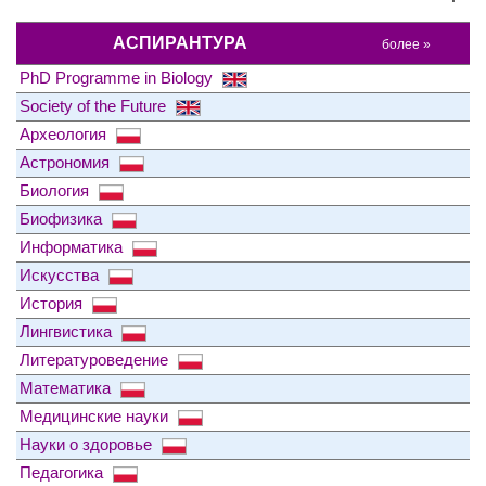
АСПИРАНТУРА
более »
PhD Programme in Biology
Society of the Future
Археология
Астрономия
Биология
Биофизика
Информатика
Искусства
История
Лингвистика
Литературоведение
Математика
Медицинские науки
Науки о здоровье
Педагогика