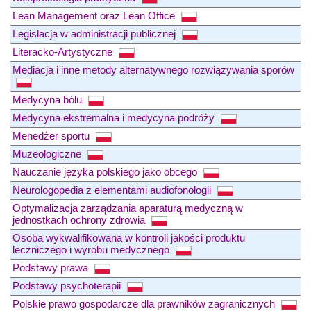
Lean Management oraz Lean Office
Legislacja w administracji publicznej
Literacko-Artystyczne
Mediacja i inne metody alternatywnego rozwiązywania sporów
Medycyna bólu
Medycyna ekstremalna i medycyna podróży
Menedżer sportu
Muzeologiczne
Nauczanie języka polskiego jako obcego
Neurologopedia z elementami audiofonologii
Optymalizacja zarządzania aparaturą medyczną w
jednostkach ochrony zdrowia
Osoba wykwalifikowana w kontroli jakości produktu
leczniczego i wyrobu medycznego
Podstawy prawa
Podstawy psychoterapii
Polskie prawo gospodarcze dla prawników zagranicznych