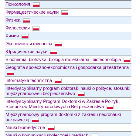
Психология
Фармацевтические науки
Физика
Философия
Химия
Экономика и финансы
Юридические науки
Biochemia, biofizyka, biologia molekularna i biotechnologia
Geografia społeczno-ekonomiczna i gospodarka przestrzenna
Informatyka techniczna
Interdyscyplinarny program doktorski nauki o polityce, stosunki
międzynarodowe i bezpieczeństwo
Interdyscyplinarny Program Doktorski w Zakresie Polityki,
Stosunków Międzynarodowych i Bezpieczeństwa
Międzynarodowy program doktorski z zakresu neuronauki
poznawczej
Nauki biomedyczne
Nauki o komunikacji społecznej i mediach