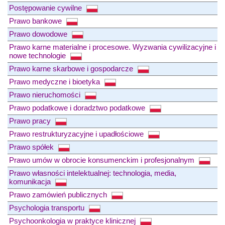
Postępowanie cywilne
Prawo bankowe
Prawo dowodowe
Prawo karne materialne i procesowe. Wyzwania cywilizacyjne i
nowe technologie
Prawo karne skarbowe i gospodarcze
Prawo medyczne i bioetyka
Prawo nieruchomości
Prawo podatkowe i doradztwo podatkowe
Prawo pracy
Prawo restrukturyzacyjne i upadłościowe
Prawo spółek
Prawo umów w obrocie konsumenckim i profesjonalnym
Prawo własności intelektualnej: technologia, media,
komunikacja
Prawo zamówień publicznych
Psychologia transportu
Psychoonkologia w praktyce klinicznej