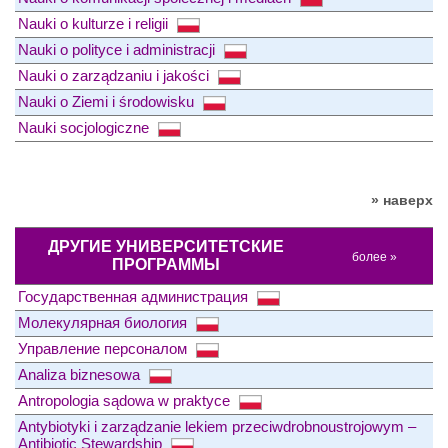
Nauki o kulturze i religii
Nauki o polityce i administracji
Nauki o zarządzaniu i jakości
Nauki o Ziemi i środowisku
Nauki socjologiczne
» наверх
ДРУГИЕ УНИВЕРСИТЕТСКИЕ
более »
ПРОГРАММЫ
Государственная администрация
Молекулярная биология
Управление персоналом
Analiza biznesowa
Antropologia sądowa w praktyce
Antybiotyki i zarządzanie lekiem przeciwdrobnoustrojowym –
Antibiotic Stewardship