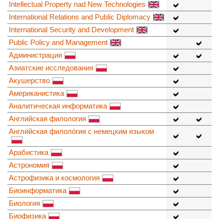
Intellectual Property nad New Technologies
International Relations and Public Diplomacy
International Security and Development
Public Policy and Management
Администрация
Азиатские исследования
Акушерство
Американистика
Аналитическая информатика
Английская филология
Англи́йская филоло́гия с немецким языком
Арабистика
Астрономия
Астрофизика и космология
Биоинформатика
Биология
Биофизика