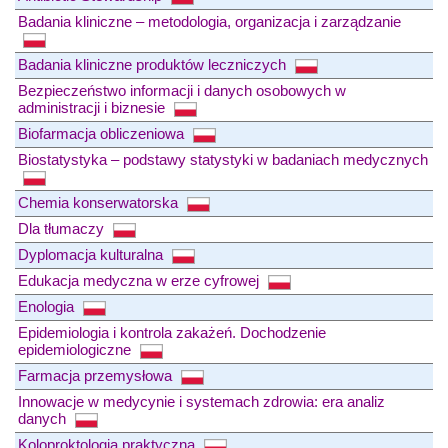
Badania kliniczne – metodologia, organizacja i zarządzanie
Badania kliniczne produktów leczniczych
Bezpieczeństwo informacji i danych osobowych w
administracji i biznesie
Biofarmacja obliczeniowa
Biostatystyka – podstawy statystyki w badaniach medycznych
Chemia konserwatorska
Dla tłumaczy
Dyplomacja kulturalna
Edukacja medyczna w erze cyfrowej
Enologia
Epidemiologia i kontrola zakażeń. Dochodzenie
epidemiologiczne
Farmacja przemysłowa
Innowacje w medycynie i systemach zdrowia: era analiz
danych
Koloproktologia praktyczna