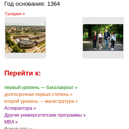
Год основания: 1364
Галерея »
Перейти к:
первый уровень — бакалавриат »
долгосрочная первая степень »
второй уровень — магистратура »
Аспирантура »
Другие университетские программы »
MBA »
Факультеты »