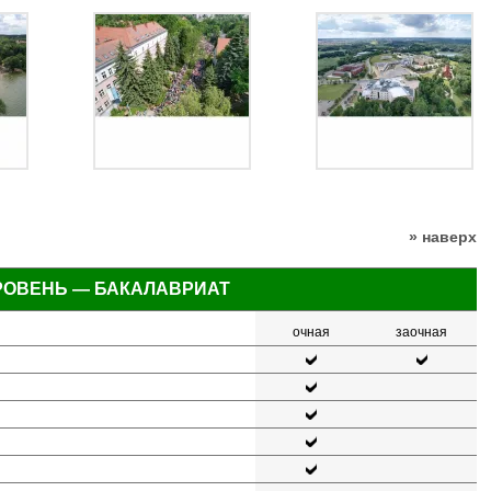
» наверх
РОВЕНЬ — БАКАЛАВРИАТ
очная
заочная