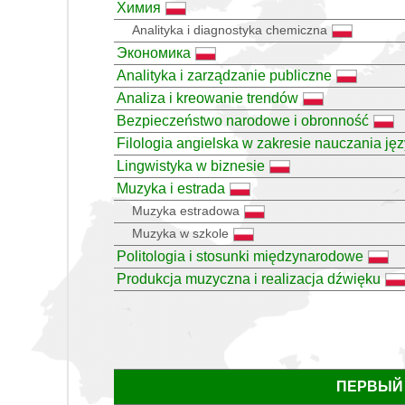
Химия
Analityka i diagnostyka chemiczna
Экономика
Analityka i zarządzanie publiczne
Analiza i kreowanie trendów
Bezpieczeństwo narodowe i obronność
Filologia angielska w zakresie nauczania ję
Lingwistyka w biznesie
Muzyka i estrada
Muzyka estradowa
Muzyka w szkole
Politologia i stosunki międzynarodowe
Produkcja muzyczna i realizacja dźwięku
ПЕРВЫЙ