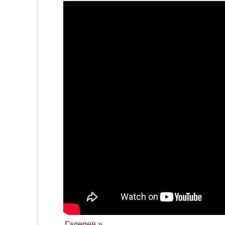
Галерея »