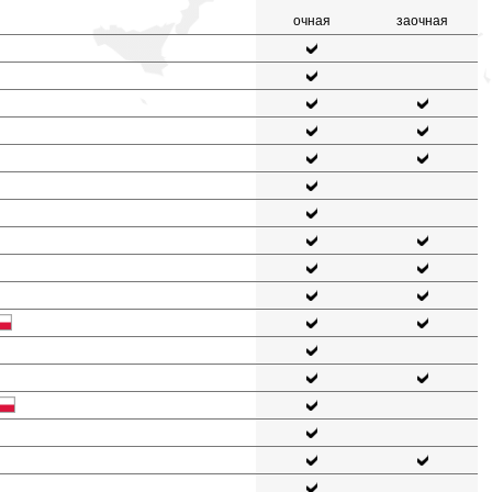
очная
заочная