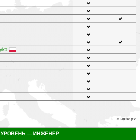
zyka
» наверх
 УРОВЕНЬ — ИНЖЕНЕР