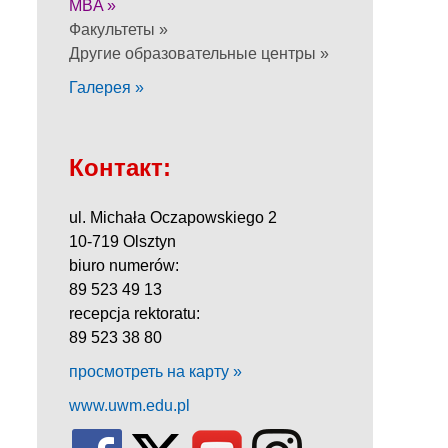
MBA »
Факультеты »
Другие образовательные центры »
Галерея »
Контакт:
ul. Michała Oczapowskiego 2
10-719 Olsztyn
biuro numerów:
89 523 49 13
recepcja rektoratu:
89 523 38 80
просмотреть на карту »
www.uwm.edu.pl