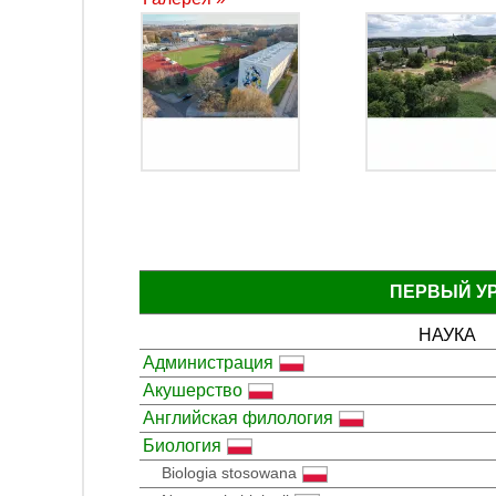
ПЕРВЫЙ У
НАУКА
Администрация
Акушерство
Английская филология
Биология
Biologia stosowana