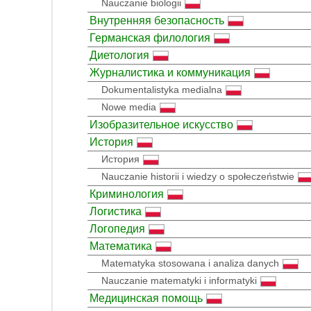
Nauczanie biologii
Внутренняя безопасность
Германская филология
Диетология
Журналистика и коммуникация
Dokumentalistyka medialna
Nowe media
Изобразительное искусство
История
История
Nauczanie historii i wiedzy o społeczeństwie
Криминология
Логистика
Логопедия
Математика
Matematyka stosowana i analiza danych
Nauczanie matematyki i informatyki
Медицинская помощь