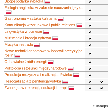
Biogospodarka rybacka
Filologia angielska w zakresie nauczania języka
Gastronomia – sztuka kulinarna
Komunikacja wizerunkowa i public relations
Lingwistyka w biznesie
Multimedia i kreacja cyfrowa
Muzyka i estrada
Nowe techniki genomowe w hodowli precyzyjnej
roślin
Odnawialne źródła energii
Politologia i stosunki międzynarodowe
Produkcja muzyczna i realizacja dźwięku
Resocjalizacja z penitencjarystyką
Zwierzęta w rekreacji, edukacji i terapii
» наверх