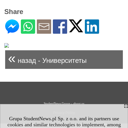
Share
«
назад - Университеты
StudentNews Group - about us
Privacy Policy
Grupa StudentNews.pl Sp. z o.o. and its partners use
cookies and similar technologies to implement, among