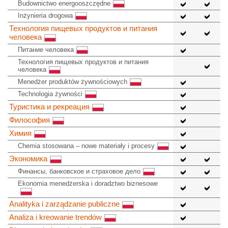
Budownictwo energooszczędne
Inżynieria drogowa
Технология пищевых продуктов и питания
человека
Питание человека
Технология пищевых продуктов и питания
человека
Menedżer produktów żywnościowych
Technologia żywności
Туристика и рекреация
Философия
Химия
Chemia stosowana – nowe materiały i procesy
Экономика
Финансы, банковское и страховое дело
Ekonomia menedżerska i doradztwo biznesowe
Analityka i zarządzanie publiczne
Analiza i kreowanie trendów