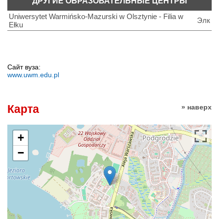
ДРУГИЕ ОБРАЗОВАТЕЛЬНЫЕ ЦЕНТРЫ
Uniwersytet Warmińsko-Mazurski w Olsztynie - Filia w
Элк
Ełku
Сайт вуза:
www.uwm.edu.pl
Карта
» наверх
+
−