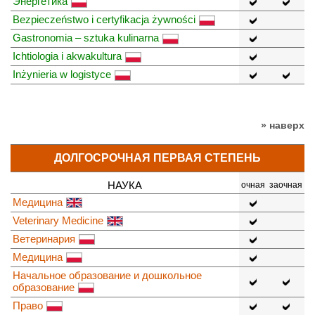
Энергетика
Bezpieczeństwo i certyfikacja żywności
Gastronomia – sztuka kulinarna
Ichtiologia i akwakultura
Inżynieria w logistyce
» наверх
ДОЛГОСРОЧНАЯ ПЕРВАЯ СТЕПЕНЬ
НАУКА
очная
заочная
Медицина
Veterinary Medicine
Ветеринария
Медицина
Начальное образование и дошкольное
образование
Право