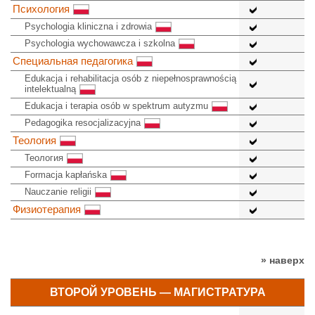
Психология
Psychologia kliniczna i zdrowia
Psychologia wychowawcza i szkolna
Специальная педагогика
Edukacja i rehabilitacja osób z niepełnosprawnością
intelektualną
Edukacja i terapia osób w spektrum autyzmu
Pedagogika resocjalizacyjna
Теология
Теология
Formacja kapłańska
Nauczanie religii
Физиотерапия
» наверх
ВТОРОЙ УРОВЕНЬ — МАГИСТРАТУРА