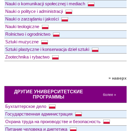
Nauki o komunikacji społecznej i mediach
Nauki o polityce i administracji
Nauki o zarządaniu i jakości
Nauki teologiczne
Rolnictwo i ogrodnictwo
Sztuki muzyczne
Sztuki plastyczne i konserwacja dzieł sztuki
Zootechnika i rybactwo
» наверх
ДРУГИЕ УНИВЕРСИТЕТСКИЕ
более »
ПРОГРАММЫ
Бухгалтерское дело
Государственная администрация
Охрана труда на производстве и безопасность
Питание человека и диететика