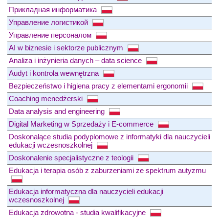
Прикладная информатика
Управление логистикой
Управление персоналом
AI w biznesie i sektorze publicznym
Analiza i inżynieria danych – data science
Audyt i kontrola wewnętrzna
Bezpieczeństwo i higiena pracy z elementami ergonomii
Coaching menedżerski
Data analysis and engineering
Digital Marketing w Sprzedaży i E-commerce
Doskonalące studia podyplomowe z informatyki dla nauczycieli
edukacji wczesnoszkolnej
Doskonalenie specjalistyczne z teologii
Edukacja i terapia osób z zaburzeniami ze spektrum autyzmu
Edukacja informatyczna dla nauczycieli edukacji
wczesnoszkolnej
Edukacja zdrowotna - studia kwalifikacyjne