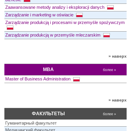
Zaawansowane metody analizy i eksploracji danych
Zarządzanie i marketing w oświacie
Zarządzanie produkcją i procesami w przemyśle spożywczym
Zarządzanie produkcją w przemyśle mleczarskim
» наверх
MBA
более »
Master of Business Administration
» наверх
ФАКУЛЬТЕТЫ
более »
Гуманитарный факультет
Медицинский факультет