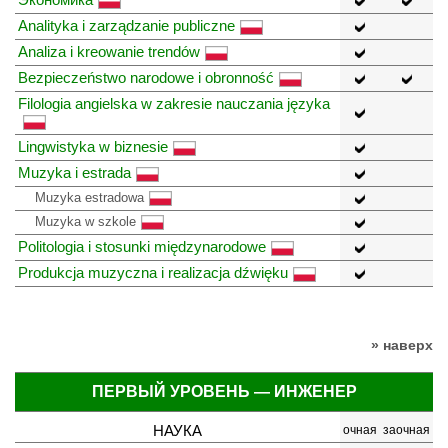
Analityka i zarządzanie publiczne
Analiza i kreowanie trendów
Bezpieczeństwo narodowe i obronność
Filologia angielska w zakresie nauczania języka
Lingwistyka w biznesie
Muzyka i estrada
Muzyka estradowa
Muzyka w szkole
Politologia i stosunki międzynarodowe
Produkcja muzyczna i realizacja dźwięku
» наверх
ПЕРВЫЙ УРОВЕНЬ — ИНЖЕНЕР
НАУКА
очная
заочная