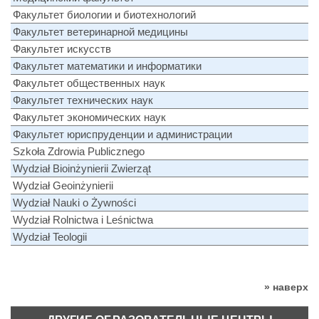
Факультет биологии и биотехнологий
Факультет ветеринарной медицины
Факультет искусств
Факультет математики и информатики
Факультет общественных наук
Факультет технических наук
Факультет экономических наук
Факультет юриспруденции и администрации
Szkoła Zdrowia Publicznego
Wydział Bioinżynierii Zwierząt
Wydział Geoinżynierii
Wydział Nauki o Żywności
Wydział Rolnictwa i Leśnictwa
Wydział Teologii
» наверх