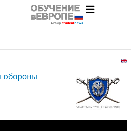
й обороны