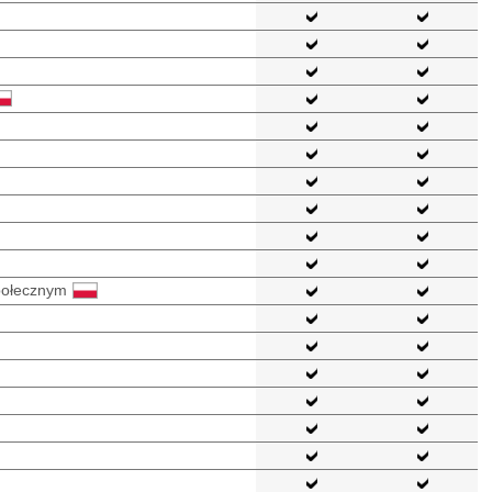
społecznym