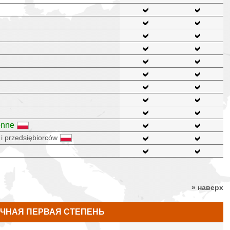
onne
 i przedsiębiorców
» наверх
ЧНАЯ ПЕРВАЯ СТЕПЕНЬ