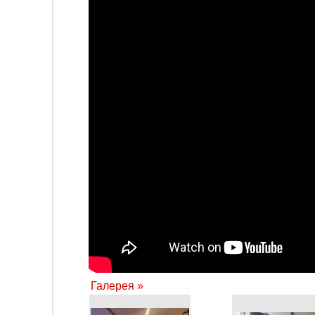
Галерея »