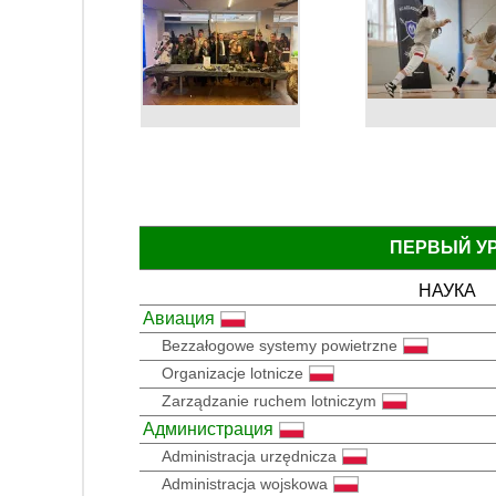
ПЕРВЫЙ У
НАУКА
Авиация
Bezzałogowe systemy powietrzne
Organizacje lotnicze
Zarządzanie ruchem lotniczym
Администрация
Administracja urzędnicza
Administracja wojskowa