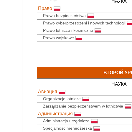
НАУКА
Право
Prawo bezpieczeństwa
Prawo cyberprzestrzeni i nowych technologii
Prawo lotnicze i kosmiczne
Prawo wojskowe
ВТОРОЙ УР
НАУКА
Авиация
Organizacje lotnicze
Zarządzanie bezpieczeństwem w lotnictwie
Администрация
Administracja urzędnicza
Specjalność menedżerska