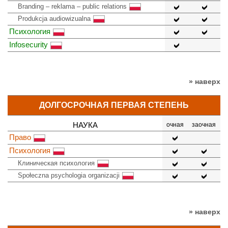
Branding – reklama – public relations
Produkcja audiowizualna
Психология
Infosecurity
» наверх
ДОЛГОСРОЧНАЯ ПЕРВАЯ СТЕПЕНЬ
НАУКА
очная
заочная
Право
Психология
Клиническая психология
Społeczna psychologia organizacji
» наверх