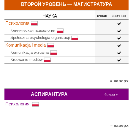
ВТОРОЙ УРОВЕНЬ — МАГИСТРАТУРА
НАУКА
очная
заочная
Психология
Клиническая психология
Społeczna psychologia organizacji
Komunikacja i media
Komunikacja wizualna
Kreowanie mediów
» наверх
АСПИРАНТУРА
более »
Психология
» наверх