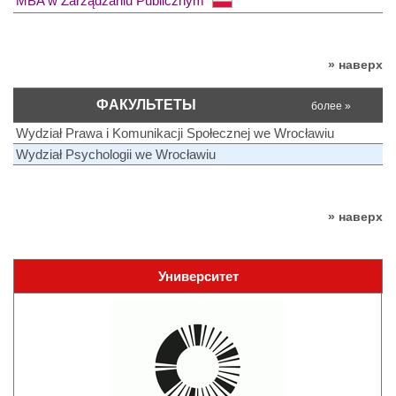
MBA w Zarządzaniu Publicznym
» наверх
ФАКУЛЬТЕТЫ
более »
Wydział Prawa i Komunikacji Społecznej we Wrocławiu
Wydział Psychologii we Wrocławiu
» наверх
Университет