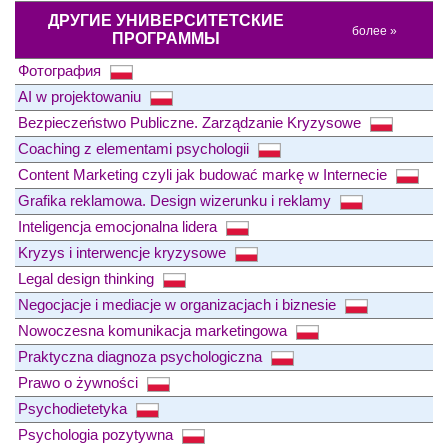
ДРУГИЕ УНИВЕРСИТЕТСКИЕ
более »
ПРОГРАММЫ
Фотография
AI w projektowaniu
Bezpieczeństwo Publiczne. Zarządzanie Kryzysowe
Coaching z elementami psychologii
Content Marketing czyli jak budować markę w Internecie
Grafika reklamowa. Design wizerunku i reklamy
Inteligencja emocjonalna lidera
Kryzys i interwencje kryzysowe
Legal design thinking
Negocjacje i mediacje w organizacjach i biznesie
Nowoczesna komunikacja marketingowa
Praktyczna diagnoza psychologiczna
Prawo o żywności
Psychodietetyka
Psychologia pozytywna