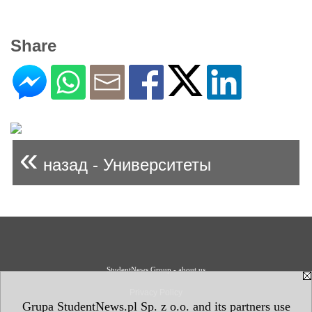
Share
«
назад - Университеты
StudentNews Group - about us
Privacy Policy
Grupa StudentNews.pl Sp. z o.o. and its partners use