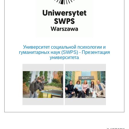
Университет социальной психологии и
гуманитарных наук (SWPS) - Презентация
университета