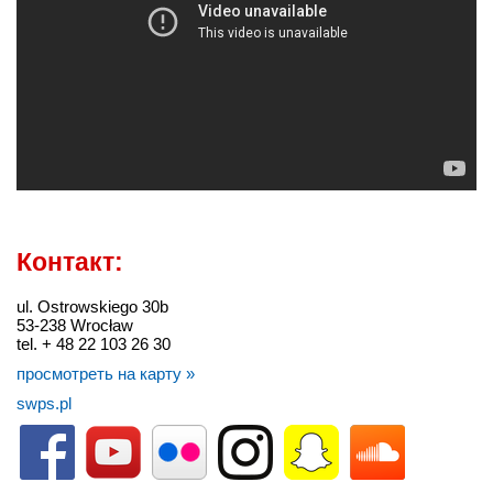
Контакт:
ul. Ostrowskiego 30b
53-238 Wrocław
tel. + 48 22 103 26 30
просмотреть на карту »
swps.pl