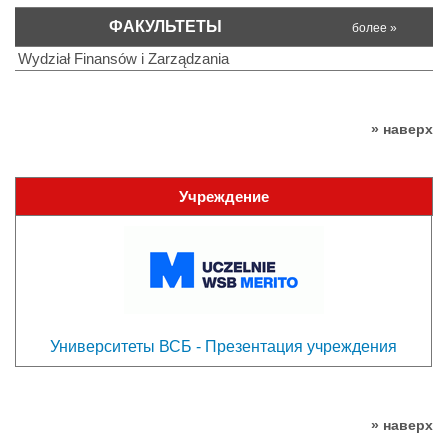
ФАКУЛЬТЕТЫ
более »
Wydział Finansów i Zarządzania
» наверх
Учреждение
Университеты ВСБ - Презентация учреждения
» наверх