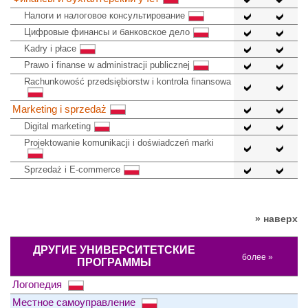
Налоги и налоговое консультирование
Цифровые финансы и банковское дело
Kadry i płace
Prawo i finanse w administracji publicznej
Rachunkowość przedsiębiorstw i kontrola finansowa
Marketing i sprzedaż
Digital marketing
Projektowanie komunikacji i doświadczeń marki
Sprzedaż i E-commerce
» наверх
ДРУГИЕ УНИВЕРСИТЕТСКИЕ
более »
ПРОГРАММЫ
Логопедия
Местное самоуправление