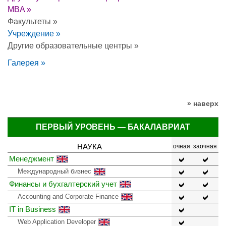
MBA »
Факультеты »
Учреждение »
Другие образовательные центры »
Галерея »
» наверх
ПЕРВЫЙ УРОВЕНЬ — БАКАЛАВРИАТ
НАУКА
очная
заочная
Менеджмент
Международный бизнес
Финансы и бухгалтерский учет
Accounting and Corporate Finance
IT in Business
Web Application Developer