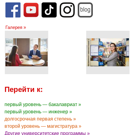
Галерея »
Перейти к:
первый уровень — бакалавриат »
первый уровень — инженер »
долгосрочная первая степень »
второй уровень — магистратура »
Другие университетские программы »