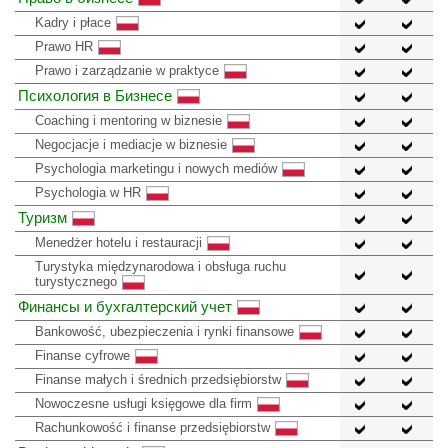
Kadry i płace
Prawo HR
Prawo i zarządzanie w praktyce
Психология в Бизнесе
Coaching i mentoring w biznesie
Negocjacje i mediacje w biznesie
Psychologia marketingu i nowych mediów
Psychologia w HR
Туризм
Menedżer hotelu i restauracji
Turystyka międzynarodowa i obsługa ruchu
turystycznego
Финансы и бухгалтерский учет
Bankowość, ubezpieczenia i rynki finansowe
Finanse cyfrowe
Finanse małych i średnich przedsiębiorstw
Nowoczesne usługi księgowe dla firm
Rachunkowość i finanse przedsiębiorstw