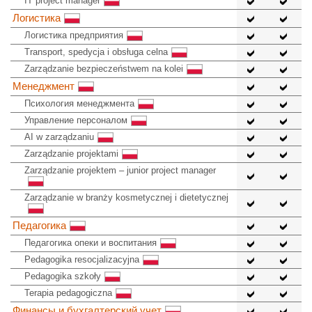
IT project manager
Логистика
Логистика предприятия
Transport, spedycja i obsługa celna
Zarządzanie bezpieczeństwem na kolei
Менеджмент
Психология менеджмента
Управление персоналом
AI w zarządzaniu
Zarządzanie projektami
Zarządzanie projektem – junior project manager
Zarządzanie w branży kosmetycznej i dietetycznej
Педагогика
Педагогика опеки и воспитания
Pedagogika resocjalizacyjna
Pedagogika szkoły
Terapia pedagogiczna
Финансы и бухгалтерский учет