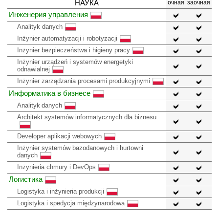
НАУКА
очная
заочная
Инженерия управления
Analityk danych
Inżynier automatyzacji i robotyzacji
Inżynier bezpieczeństwa i higieny pracy
Inżynier urządzeń i systemów energetyki
odnawialnej
Inżynier zarządzania procesami produkcyjnymi
Информатика в бизнесе
Analityk danych
Architekt systemów informatycznych dla biznesu
Developer aplikacji webowych
Inżynier systemów bazodanowych i hurtowni
danych
Inżynieria chmury i DevOps
Логистика
Logistyka i inżynieria produkcji
Logistyka i spedycja międzynarodowa