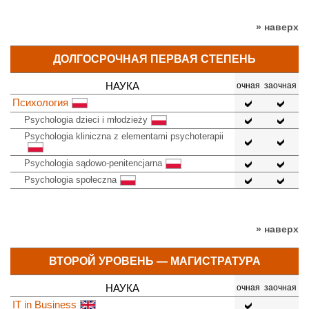
» наверх
ДОЛГОСРОЧНАЯ ПЕРВАЯ СТЕПЕНЬ
НАУКА
очная
заочная
Психология
Psychologia dzieci i młodzieży
Psychologia kliniczna z elementami psychoterapii
Psychologia sądowo-penitencjarna
Psychologia społeczna
» наверх
ВТОРОЙ УРОВЕНЬ — МАГИСТРАТУРА
НАУКА
очная
заочная
IT in Business