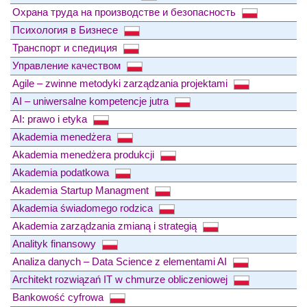
Охрана труда на производстве и безопасность
Психология в Бизнесе
Транспорт и спедиция
Управление качеством
Agile – zwinne metodyki zarządzania projektami
AI – uniwersalne kompetencje jutra
AI: prawo i etyka
Akademia menedżera
Akademia menedżera produkcji
Akademia podatkowa
Akademia Startup Managment
Akademia świadomego rodzica
Akademia zarządzania zmianą i strategią
Analityk finansowy
Analiza danych – Data Science z elementami AI
Architekt rozwiązań IT w chmurze obliczeniowej
Bankowość cyfrowa