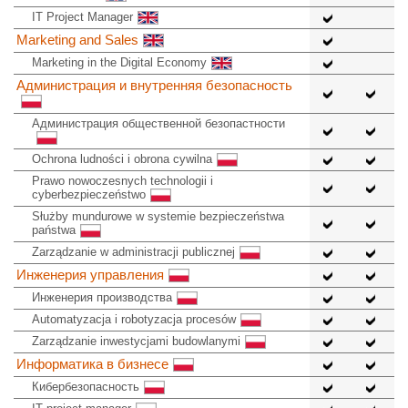
IT Project Manager
Marketing and Sales
Marketing in the Digital Economy
Администрация и внутренняя безопасность
Администрация общественной безопастности
Ochrona ludności i obrona cywilna
Prawo nowoczesnych technologii i
cyberbezpieczeństwo
Służby mundurowe w systemie bezpieczeństwa
państwa
Zarządzanie w administracji publicznej
Инженерия управления
Инженерия производства
Automatyzacja i robotyzacja procesów
Zarządzanie inwestycjami budowlanymi
Информатика в бизнесе
Кибербезопасность