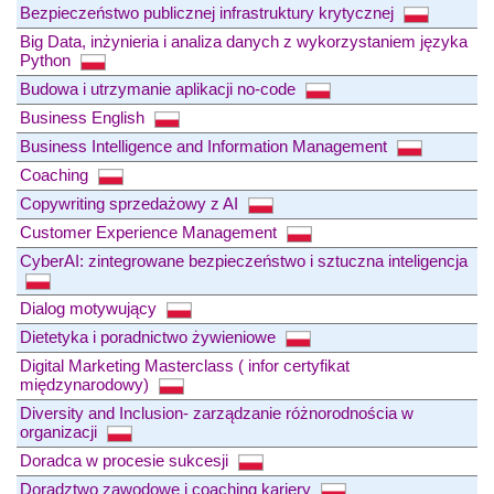
Bezpieczeństwo publicznej infrastruktury krytycznej
Big Data, inżynieria i analiza danych z wykorzystaniem języka
Python
Budowa i utrzymanie aplikacji no-code
Business English
Business Intelligence and Information Management
Coaching
Copywriting sprzedażowy z AI
Customer Experience Management
CyberAI: zintegrowane bezpieczeństwo i sztuczna inteligencja
Dialog motywujący
Dietetyka i poradnictwo żywieniowe
Digital Marketing Masterclass ( infor certyfikat
międzynarodowy)
Diversity and Inclusion- zarządzanie różnorodnościa w
organizacji
Doradca w procesie sukcesji
Doradztwo zawodowe i coaching kariery