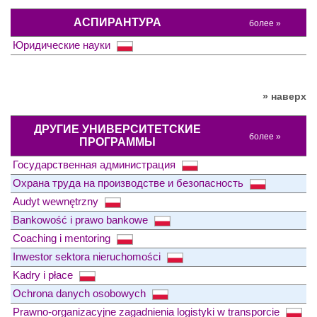
АСПИРАНТУРА
более »
Юридические науки
» наверх
ДРУГИЕ УНИВЕРСИТЕТСКИЕ
более »
ПРОГРАММЫ
Государственная администрация
Охрана труда на производстве и безопасность
Audyt wewnętrzny
Bankowość i prawo bankowe
Coaching i mentoring
Inwestor sektora nieruchomości
Kadry i płace
Ochrona danych osobowych
Prawno-organizacyjne zagadnienia logistyki w transporcie