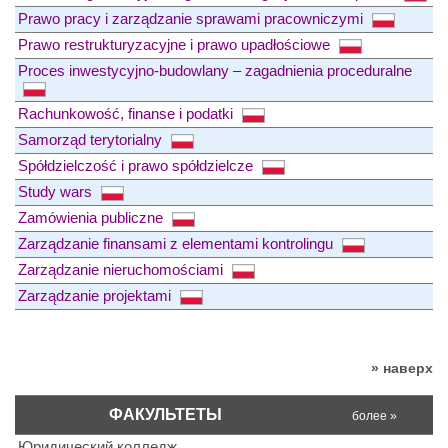
Prawo pracy i zarządzanie sprawami pracowniczymi
Prawo restrukturyzacyjne i prawo upadłościowe
Proces inwestycyjno-budowlany – zagadnienia proceduralne
Rachunkowość, finanse i podatki
Samorząd terytorialny
Spółdzielczość i prawo spółdzielcze
Study wars
Zamówienia publiczne
Zarządzanie finansami z elementami kontrolingu
Zarządzanie nieruchomościami
Zarządzanie projektami
» наверх
ФАКУЛЬТЕТЫ
более »
Юридический колледж