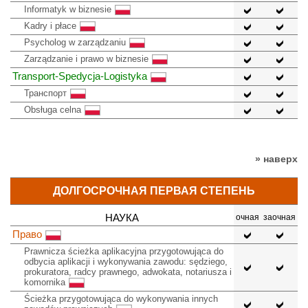
Informatyk w biznesie
Kadry i płace
Psycholog w zarządzaniu
Zarządzanie i prawo w biznesie
Transport-Spedycja-Logistyka
Транспорт
Obsługa celna
» наверх
ДОЛГОСРОЧНАЯ ПЕРВАЯ СТЕПЕНЬ
НАУКА
очная
заочная
Право
Prawnicza ścieżka aplikacyjna przygotowująca do
odbycia aplikacji i wykonywania zawodu: sędziego,
prokuratora, radcy prawnego, adwokata, notariusza i
komornika
Ścieżka przygotowująca do wykonywania innych