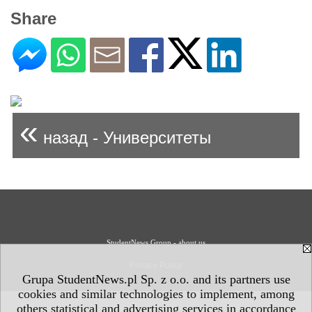
Share
«
назад - Университеты
StudentNews Group - about us
Privacy Policy
Grupa StudentNews.pl Sp. z o.o. and its partners use
cookies and similar technologies to implement, among
others statistical and advertising services in accordance