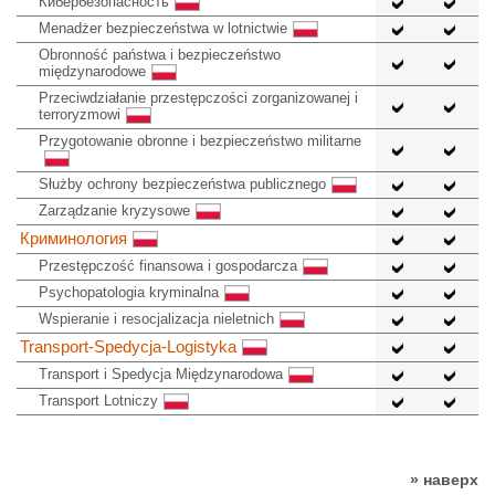
Кибербезопасность
Menadżer bezpieczeństwa w lotnictwie
Obronność państwa i bezpieczeństwo
międzynarodowe
Przeciwdziałanie przestępczości zorganizowanej i
terroryzmowi
Przygotowanie obronne i bezpieczeństwo militarne
Służby ochrony bezpieczeństwa publicznego
Zarządzanie kryzysowe
Криминология
Przestępczość finansowa i gospodarcza
Psychopatologia kryminalna
Wspieranie i resocjalizacja nieletnich
Transport-Spedycja-Logistyka
Transport i Spedycja Międzynarodowa
Transport Lotniczy
» наверх