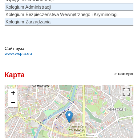
Kolegium Administracji
Kolegium Bezpieczeństwa Wewnętrznego i Kryminologii
Kolegium Zarządzania
Сайт вуза:
www.wspia.eu
Карта
» наверх
+
−