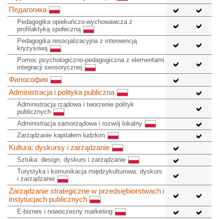
Педагогика
Pedagogika opiekuńczo-wychowawcza z
profilaktyką społeczną
Pedagogika resocjalizacyjna z interwencją
kryzysową
Pomoc psychologiczno-pedagogiczna z elementami
integracji sensorycznej
Философия
Administracja i polityka publiczna
Administracja rządowa i tworzenie polityk
publicznych
Administracja samorządowa i rozwój lokalny
Zarządzanie kapitałem ludzkim
Kultura: dyskursy i zarządzanie
Sztuka: design, dyskurs i zarządzanie
Turystyka i komunikacja międzykulturowa: dyskurs
i zarządzanie
Zarządzanie strategiczne w przedsiębiorstwach i
instytucjach publicznych
E-biznes i nowoczesny marketing