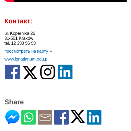
Контакт:
ul. Kopernika 26
31-501 Kraków
tel. 12 399 96 99
просмотреть на карту »
www.ignatianum.edu.pl
Share