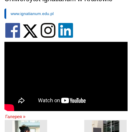
www.ignatianum.edu.pl
Галерея »