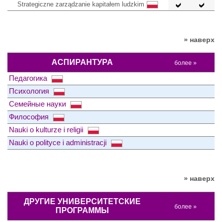
Strategiczne zarządzanie kapitałem ludzkim
» наверх
АСПИРАНТУРА
более »
Педагогика
Психология
Семейные науки
Философия
Nauki o kulturze i religii
Nauki o polityce i administracji
» наверх
ДРУГИЕ УНИВЕРСИТЕТСКИЕ
более »
ПРОГРАММЫ