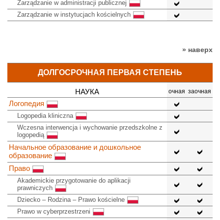
Zarządzanie w administracji publicznej
Zarządzanie w instytucjach kościelnych
» наверх
ДОЛГОСРОЧНАЯ ПЕРВАЯ СТЕПЕНЬ
НАУКА
очная
заочная
Логопедия
Logopedia kliniczna
Wczesna interwencja i wychowanie przedszkolne z
logopedią
Начальное образование и дошкольное
образование
Право
Akademickie przygotowanie do aplikacji
prawniczych
Dziecko – Rodzina – Prawo kościelne
Prawo w cyberprzestrzeni