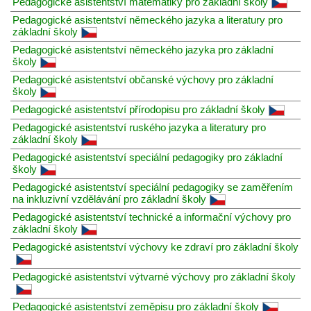
Pedagogické asistentství matematiky pro základní školy
Pedagogické asistentství německého jazyka a literatury pro
základní školy
Pedagogické asistentství německého jazyka pro základní
školy
Pedagogické asistentství občanské výchovy pro základní
školy
Pedagogické asistentství přírodopisu pro základní školy
Pedagogické asistentství ruského jazyka a literatury pro
základní školy
Pedagogické asistentství speciální pedagogiky pro základní
školy
Pedagogické asistentství speciální pedagogiky se zaměřením
na inkluzivní vzdělávání pro základní školy
Pedagogické asistentství technické a informační výchovy pro
základní školy
Pedagogické asistentství výchovy ke zdraví pro základní školy
Pedagogické asistentství výtvarné výchovy pro základní školy
Pedagogické asistentství zeměpisu pro základní školy