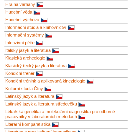
Hra na varhany
Hudební věda
Hudební výchova
Informační studia a knihovnictví
Informační systémy
Intenzivní péče
Italský jazyk a literatura
Klasická archeologie
Klasický řecký jazyk a literatura
Kondiční trenér
Kondiční trénink a aplikovaná kineziologie
Kulturní studia Číny
Latinský jazyk a literatura
Latinský jazyk a literatura středověku
Lékařská genetika a molekulární diagnostika pro odborné
pracovníky v laboratorních metodách
Literární komparatistika
Literatura a mezikulturní komunikace