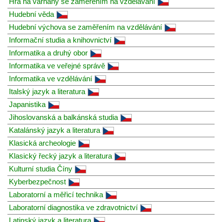
Hra na varhany se zaměřením na vzdělávání
Hudební věda
Hudební výchova se zaměřením na vzdělávání
Informační studia a knihovnictví
Informatika a druhý obor
Informatika ve veřejné správě
Informatika ve vzdělávání
Italský jazyk a literatura
Japanistika
Jihoslovanská a balkánská studia
Katalánský jazyk a literatura
Klasická archeologie
Klasický řecký jazyk a literatura
Kulturní studia Číny
Kyberbezpečnost
Laboratorní a měřicí technika
Laboratorní diagnostika ve zdravotnictví
Latinský jazyk a literatura