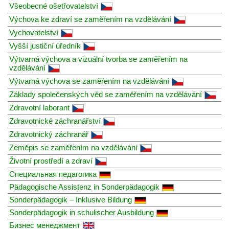
Všeobecné ošetřovatelství
Výchova ke zdraví se zaměřením na vzdělávání
Vychovatelství
Vyšší justiční úředník
Výtvarná výchova a vizuální tvorba se zaměřením na
vzdělávání
Výtvarná výchova se zaměřením na vzdělávání
Základy společenských věd se zaměřením na vzdělávání
Zdravotní laborant
Zdravotnické záchranářství
Zdravotnický záchranář
Zeměpis se zaměřením na vzdělávání
Životní prostředí a zdraví
Специальная педагогика
Pädagogische Assistenz in Sonderpädagogik
Sonderpädagogik – Inklusive Bildung
Sonderpädagogik in schulischer Ausbildung
Бизнес менеджмент