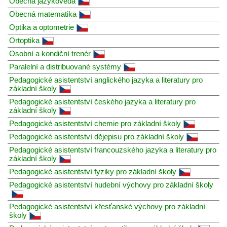
Obecná jazykověda
Obecná matematika
Optika a optometrie
Ortoptika
Osobní a kondiční trenér
Paralelní a distribuované systémy
Pedagogické asistentství anglického jazyka a literatury pro
základní školy
Pedagogické asistentství českého jazyka a literatury pro
základní školy
Pedagogické asistentství chemie pro základní školy
Pedagogické asistentství dějepisu pro základní školy
Pedagogické asistentství francouzského jazyka a literatury pro
základní školy
Pedagogické asistentství fyziky pro základní školy
Pedagogické asistentství hudební výchovy pro základní školy
Pedagogické asistentství křesťanské výchovy pro základní
školy