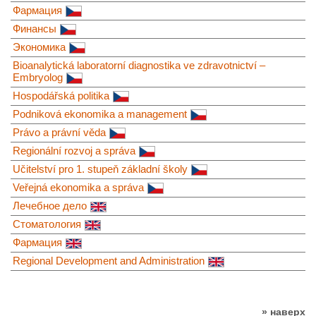
Фармация
Финансы
Экономика
Bioanalytická laboratorní diagnostika ve zdravotnictví –
Embryolog
Hospodářská politika
Podniková ekonomika a management
Právo a právní věda
Regionální rozvoj a správa
Učitelství pro 1. stupeň základní školy
Veřejná ekonomika a správa
Лечебное дело
Стоматология
Фармация
Regional Development and Administration
» наверх