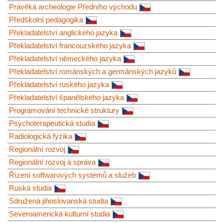
Pravěká archeologie Předního východu
Předškolní pedagogika
Překladatelství anglického jazyka
Překladatelství francouzského jazyka
Překladatelství německého jazyka
Překladatelství románských a germánských jazyků
Překladatelství ruského jazyka
Překladatelství španělského jazyka
Programování technické struktury
Psychoterapeutická studia
Radiologická fyzika
Regionální rozvoj
Regionální rozvoj a správa
Řízení softwarových systémů a služeb
Ruská studia
Sdružená jihoslovanská studia
Severoamerická kulturní studia