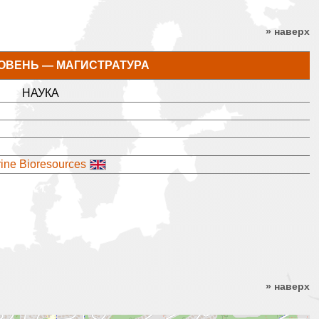
» наверх
ОВЕНЬ — МАГИСТРАТУРА
НАУКА
rine Bioresources
» наверх