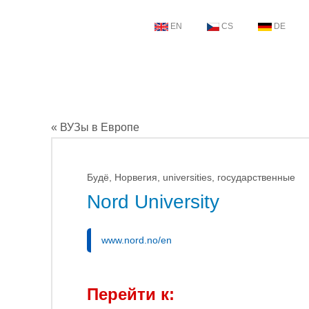
EN
CS
DE
« ВУЗы в Европе
Будё, Норвегия, universities, государственные
Nord University
www.nord.no/en
Перейти к: