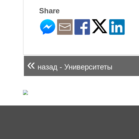
Share
«
назад - Университеты