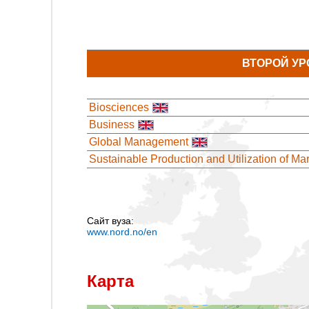
ВТОРОЙ УР
Biosciences
Business
Global Management
Sustainable Production and Utilization of Ma
Сайт вуза:
www.nord.no/en
Карта