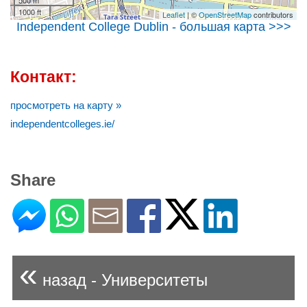
1000 ft
Leaflet
| ©
OpenStreetMap
contributors
Independent College Dublin - большая карта >>>
Контакт:
просмотреть на карту »
independentcolleges.ie/
Share
«
назад - Университеты