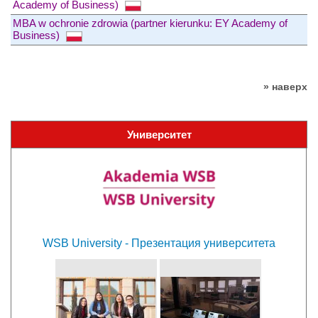
Academy of Business)
MBA w ochronie zdrowia (partner kierunku: EY Academy of
Business)
» наверх
Университет
WSB University - Презентация университета