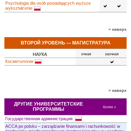
Psychologia dla osób posiadających wyższe
wykształcenie
» наверх
ВТОРОЙ УРОВЕНЬ — МАГИСТРАТУРА
НАУКА
очная
заочная
Косметология
» наверх
ДРУГИЕ УНИВЕРСИТЕТСКИЕ
более »
ПРОГРАММЫ
Государственная администрация
ACCA po polsku – zarządzanie finansami i rachunkowość w