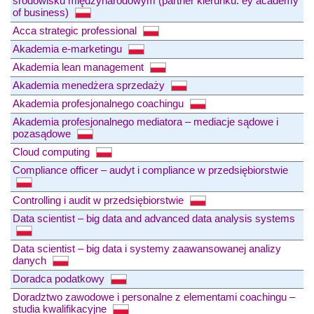
środowisku międzynarodowym (partner kierunku: ey academy
of business)
Acca strategic professional
Akademia e-marketingu
Akademia lean management
Akademia menedżera sprzedaży
Akademia profesjonalnego coachingu
Akademia profesjonalnego mediatora – mediacje sądowe i
pozasądowe
Cloud computing
Compliance officer – audyt i compliance w przedsiębiorstwie
Controlling i audit w przedsiębiorstwie
Data scientist – big data and advanced data analysis systems
Data scientist – big data i systemy zaawansowanej analizy
danych
Doradca podatkowy
Doradztwo zawodowe i personalne z elementami coachingu –
studia kwalifikacyjne