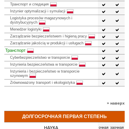
Транспорт и спедиция
Inżynier optymalizacji i symulacji
Logistyka procesów magazynowych i
dystrybucyjnych
Menedżer logistyki
Zarządzanie bezpieczeństwem i higieną pracy
Zarządzanie jakością w produkcji i usługach
Транспорт
Cyberbezpieczeństwo w transporcie
Inżynieria bezpieczeństwa w transporcie
Inżynieria i bezpieczeństwo w transporcie
szynowym
Zrównoważony transport i ekologistyka
» наверх
ДОЛГОСРОЧНАЯ ПЕРВАЯ СТЕПЕНЬ
НАУКА
очная
заочная