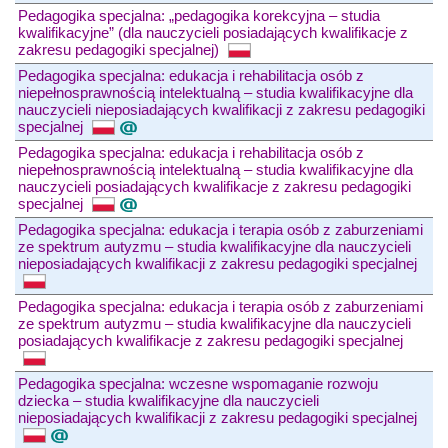
Pedagogika specjalna: „pedagogika korekcyjna – studia
kwalifikacyjne” (dla nauczycieli posiadających kwalifikacje z
zakresu pedagogiki specjalnej)
Pedagogika specjalna: edukacja i rehabilitacja osób z
niepełnosprawnością intelektualną – studia kwalifikacyjne dla
nauczycieli nieposiadających kwalifikacji z zakresu pedagogiki
specjalnej
Pedagogika specjalna: edukacja i rehabilitacja osób z
niepełnosprawnością intelektualną – studia kwalifikacyjne dla
nauczycieli posiadających kwalifikacje z zakresu pedagogiki
specjalnej
Pedagogika specjalna: edukacja i terapia osób z zaburzeniami
ze spektrum autyzmu – studia kwalifikacyjne dla nauczycieli
nieposiadających kwalifikacji z zakresu pedagogiki specjalnej
Pedagogika specjalna: edukacja i terapia osób z zaburzeniami
ze spektrum autyzmu – studia kwalifikacyjne dla nauczycieli
posiadających kwalifikacje z zakresu pedagogiki specjalnej
Pedagogika specjalna: wczesne wspomaganie rozwoju
dziecka – studia kwalifikacyjne dla nauczycieli
nieposiadających kwalifikacji z zakresu pedagogiki specjalnej