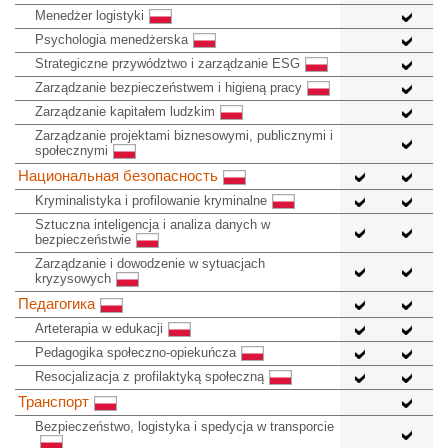
Menedżer logistyki
Psychologia menedżerska
Strategiczne przywództwo i zarządzanie ESG
Zarządzanie bezpieczeństwem i higieną pracy
Zarządzanie kapitałem ludzkim
Zarządzanie projektami biznesowymi, publicznymi i
społecznymi
Национальная безопасность
Kryminalistyka i profilowanie kryminalne
Sztuczna inteligencja i analiza danych w
bezpieczeństwie
Zarządzanie i dowodzenie w sytuacjach
kryzysowych
Педагогика
Arteterapia w edukacji
Pedagogika społeczno-opiekuńcza
Resocjalizacja z profilaktyką społeczną
Транспорт
Bezpieczeństwo, logistyka i spedycja w transporcie