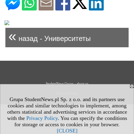
«
назад - Университеты
StudentNews Group - about us
Privacy Policy
Grupa StudentNews.pl Sp. z o.o. and its partners use
cookies and similar technologies to implement, among
others statistical and advertising services in accordance
with the
Privacy Policy
. You can specify the conditions
for storage or access to cookies in your browser.
[CLOSE]