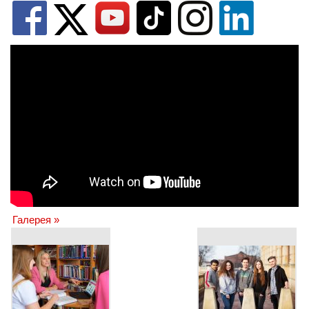
Галерея »