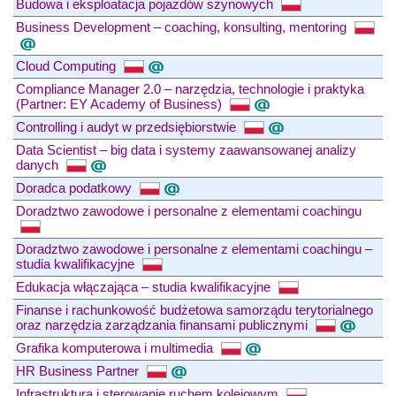
Budowa i eksploatacja pojazdów szynowych
Business Development – coaching, konsulting, mentoring
Cloud Computing
Compliance Manager 2.0 – narzędzia, technologie i praktyka
(Partner: EY Academy of Business)
Controlling i audyt w przedsiębiorstwie
Data Scientist – big data i systemy zaawansowanej analizy
danych
Doradca podatkowy
Doradztwo zawodowe i personalne z elementami coachingu
Doradztwo zawodowe i personalne z elementami coachingu –
studia kwalifikacyjne
Edukacja włączająca – studia kwalifikacyjne
Finanse i rachunkowość budżetowa samorządu terytorialnego
oraz narzędzia zarządzania finansami publicznymi
Grafika komputerowa i multimedia
HR Business Partner
Infrastruktura i sterowanie ruchem kolejowym