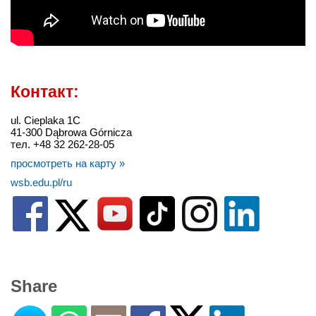
Контакт:
ul. Cieplaka 1C
41-300 Dąbrowa Górnicza
тел. +48 32 262-28-05
просмотреть на карту »
wsb.edu.pl/ru
Share