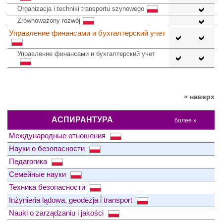
Organizacja i techniki transportu szynowego
Zrównoważony rozwój
Управление финансами и бухгалтерский учет
Управление финансами и бухгалтерский учет
» наверх
АСПИРАНТУРА
более »
Международные отношения
Науки о безопасности
Педагогика
Семейные науки
Техника безопасности
Inżynieria lądowa, geodezja i transport
Nauki o zarządzaniu i jakości