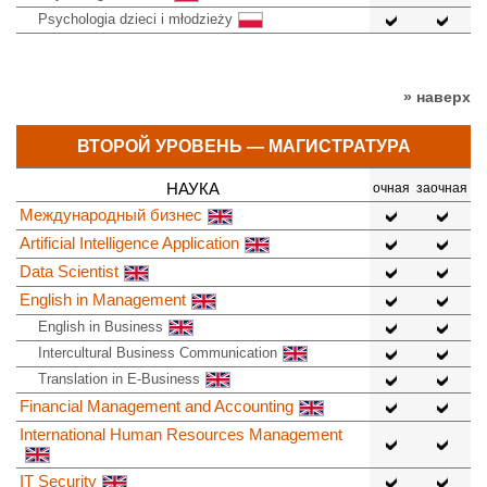
Psychologia dzieci i młodzieży
» наверх
ВТОРОЙ УРОВЕНЬ — МАГИСТРАТУРА
НАУКА
очная
заочная
Международный бизнес
Artificial Intelligence Application
Data Scientist
English in Management
English in Business
Intercultural Business Communication
Translation in E-Business
Financial Management and Accounting
International Human Resources Management
IT Security