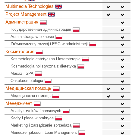
Multimedia Technologies
Project Management
Администрация
Государственная администрация
Administracja w biznesie
Zrównoważony rozwój i ESG w administracji
Косметология
Kosmetologia estetyczna i laseroterapia
Kosmetologia holistyczna z dietetyką
Masaż i SPA
Onkokosmetologia
Медицинская помощь
Медицинская помощь
Менеджмент
Analityk rynków finansowych
Kadry i płace w praktyce
Marketing i zarządzanie sprzedażą
Menedżer jakości i Lean Management