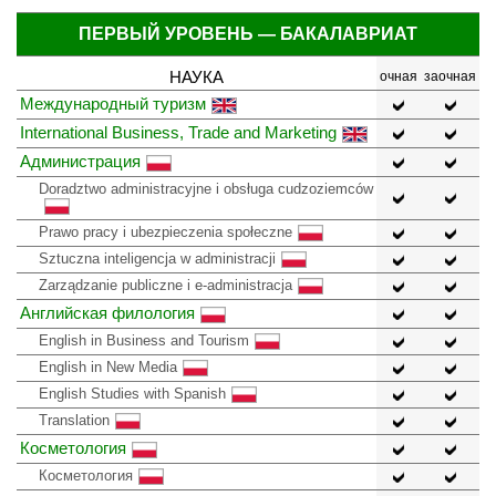
ПЕРВЫЙ УРОВЕНЬ — БАКАЛАВРИАТ
НАУКА
очная
заочная
Международный туризм
International Business, Trade and Marketing
Администрация
Doradztwo administracyjne i obsługa cudzoziemców
Prawo pracy i ubezpieczenia społeczne
Sztuczna inteligencja w administracji
Zarządzanie publiczne i e-administracja
Английская филология
English in Business and Tourism
English in New Media
English Studies with Spanish
Translation
Косметология
Косметология