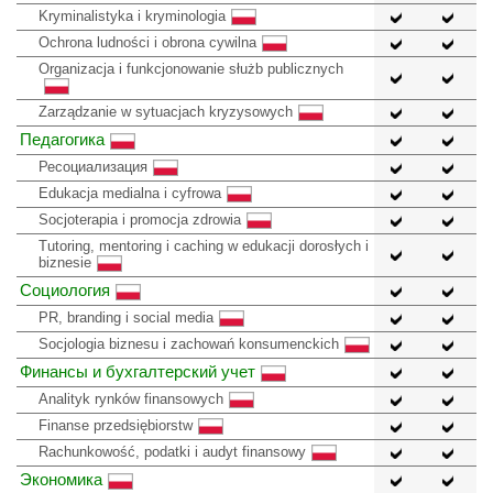
Kryminalistyka i kryminologia
Ochrona ludności i obrona cywilna
Organizacja i funkcjonowanie służb publicznych
Zarządzanie w sytuacjach kryzysowych
Педагогика
Ресоциализация
Edukacja medialna i cyfrowa
Socjoterapia i promocja zdrowia
Tutoring, mentoring i caching w edukacji dorosłych i
biznesie
Социология
PR, branding i social media
Socjologia biznesu i zachowań konsumenckich
Финансы и бухгалтерский учет
Analityk rynków finansowych
Finanse przedsiębiorstw
Rachunkowość, podatki i audyt finansowy
Экономика